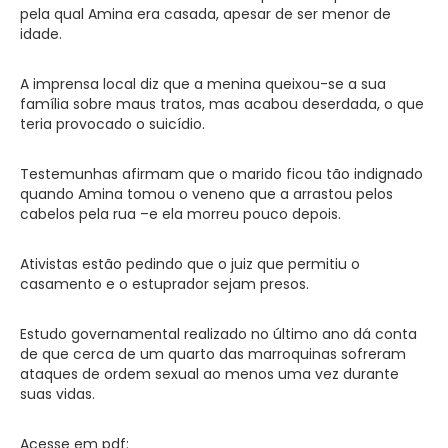
pela qual Amina era casada, apesar de ser menor de
idade.
A imprensa local diz que a menina queixou-se a sua
família sobre maus tratos, mas acabou deserdada, o que
teria provocado o suicídio.
Testemunhas afirmam que o marido ficou tão indignado
quando Amina tomou o veneno que a arrastou pelos
cabelos pela rua –e ela morreu pouco depois.
Ativistas estão pedindo que o juiz que permitiu o
casamento e o estuprador sejam presos.
Estudo governamental realizado no último ano dá conta
de que cerca de um quarto das marroquinas sofreram
ataques de ordem sexual ao menos uma vez durante
suas vidas.
Acesse em pdf: