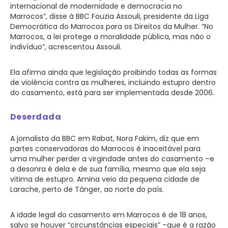
internacional de modernidade e democracia no
Marrocos”, disse à BBC Fouzia Assouli, presidente da Liga
Democrática do Marrocos para os Direitos da Mulher. “No
Marrocos, a lei protege a moralidade pública, mas não o
indivíduo”, acrescentou Assouli.
Ela afirma ainda que legislação proibindo todas as formas
de violência contra as mulheres, incluindo estupro dentro
do casamento, está para ser implementada desde 2006.
Deserdada
A jornalista da BBC em Rabat, Nora Fakim, diz que em
partes conservadoras do Marrocos é inaceitável para
uma mulher perder a virgindade antes do casamento –e
a desonra é dela e de sua família, mesmo que ela seja
vitima de estupro. Amina veio da pequena cidade de
Larache, perto de Tânger, ao norte do país.
A idade legal do casamento em Marrocos é de 18 anos,
salvo se houver “circunstâncias especiais” –que é a razão