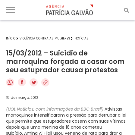
INÍCIO
VIOLÊNCIA CONTRA AS MULHERES
NOTÍCIAS
15/03/2012 – Suicídio de
marroquina forçada a casar com
seu estuprador causa protestos
f
15 de março, 2012
(UOL Notícias, com informações da BBC Brasil)
Ativistas
marroquinos intensificaram a pressão para derrubar a lei
que permite que estupradores casem com suas vítimas
depois que uma menina de 16 anos cometeu
suicídio. Amina Al Filali usou veneno de rato para tirar a