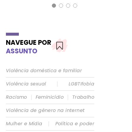
NAVEGUE POR
ASSUNTO
Violência doméstica e familiar
|
Violência sexual
LGBTIfobia
|
|
Racismo
Feminicídio
Trabalho
Violência de gênero na internet
|
Mulher e Mídia
Política e poder