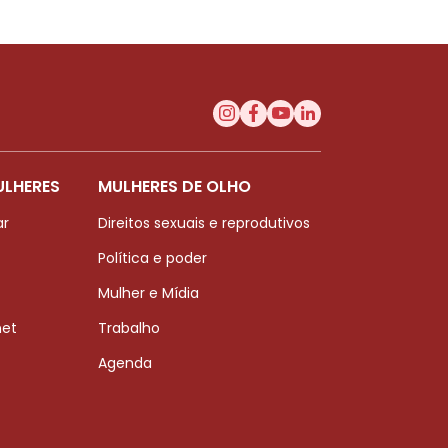
ULHERES
MULHERES DE OLHO
ar
Direitos sexuais e reprodutivos
Política e poder
Mulher e Mídia
net
Trabalho
Agenda