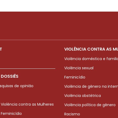
T
VIOLÊNCIA CONTRA AS M
Violência doméstica e famili
Violência sexual
 DOSSIÊS
Feminicídio
squisas de opinião
Violência de gênero na inter
Violência obstétrica
 Violência contra as Mulheres
Violência política de gênero
 Feminicídio
Racismo