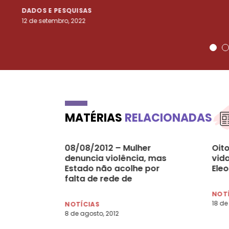
DADOS E PESQUISAS
12 de setembro, 2022
MATÉRIAS
RELACIONADAS
08/08/2012 – Mulher
Oit
denuncia violência, mas
vid
Estado não acolhe por
Ele
falta de rede de
atendimento, diz ministra
NOT
18 de
NOTÍCIAS
8 de agosto, 2012