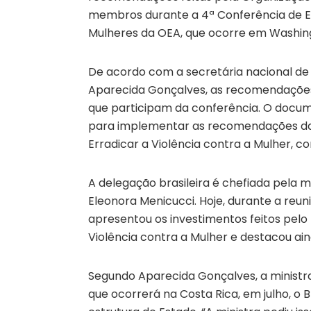
membros durante a 4ª Conferência de E
Mulheres da OEA, que ocorre em Washing
De acordo com a secretária nacional de
Aparecida Gonçalves, as recomendações
que participam da conferência. O docu
para implementar as recomendações da 
Erradicar a Violência contra a Mulher,
A delegação brasileira é chefiada pela m
Eleonora Menicucci. Hoje, durante a reun
apresentou os investimentos feitos pelo
Violência contra a Mulher e destacou ain
Segundo Aparecida Gonçalves, a ministra
que ocorrerá na Costa Rica, em julho, o 