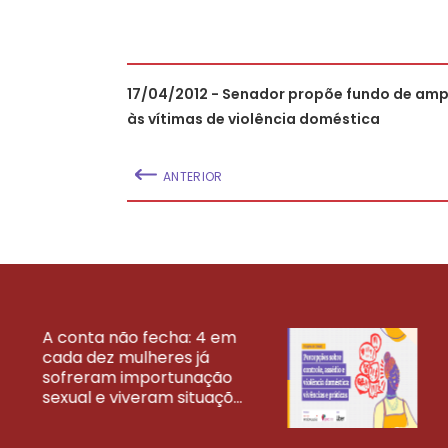
17/04/2012 - Senador propõe fundo de am
às vítimas de violência doméstica
ANTERIOR
A conta não fecha: 4 em
cada dez mulheres já
VEJA MAIS PESQ
sofreram importunação
sexual e viveram situaçõ...