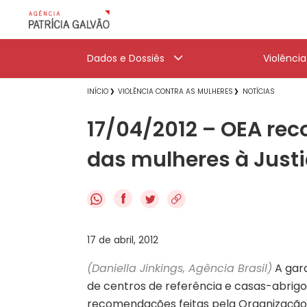
Dados e Dossiês
Violênci
INÍCIO
VIOLÊNCIA CONTRA AS MULHERES
NOTÍCIAS
17/04/2012 – OEA re
das mulheres à Justi
f
17 de abril, 2012
(Daniella Jinkings, Agência Brasil)
A gara
de centros de referência e casas-abrigo
recomendações feitas pela Organização