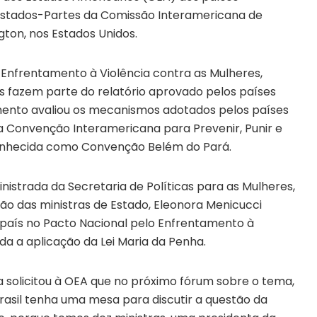
stados-Partes da Comissão Interamericana de
ton, nos Estados Unidos.
 Enfrentamento à Violência contra as Mulheres,
 fazem parte do relatório aprovado pelos países
mento avaliou os mecanismos adotados pelos países
Convenção Interamericana para Prevenir, Punir e
 conhecida como Convenção Belém do Pará.
inistrada da Secretaria de Políticas para as Mulheres,
ião das ministras de Estado, Eleonora Menicucci
 país no Pacto Nacional pelo Enfrentamento à
da a aplicação da Lei Maria da Penha.
 solicitou à OEA que no próximo fórum sobre o tema,
Brasil tenha uma mesa para discutir a questão da