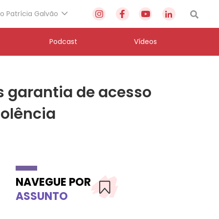
to Patrícia Galvão
Podcast
Vídeos
 garantia de acesso
iolência
NAVEGUE POR
ASSUNTO