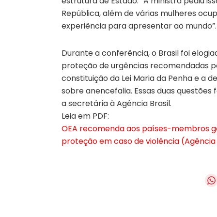
estrutura de Estado. “A ministra pediu i
República, além de várias mulheres ocu
experiência para apresentar ao mundo”.
Durante a conferência, o Brasil foi elog
proteção de urgências recomendadas p
constituição da Lei Maria da Penha e a 
sobre anencefalia. Essas duas questões 
a secretária à Agência Brasil.
Leia em PDF:
OEA recomenda aos países-membros gara
proteção em caso de violência (Agência 