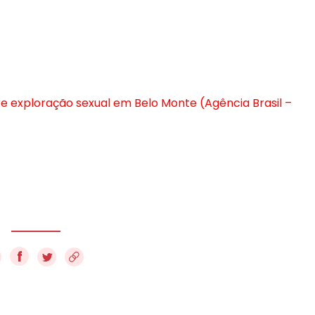
obre exploração sexual em Belo Monte (Agência Brasil –
f