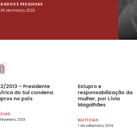
DADOS E PESQUISAS
DADO
25 de março, 2022
23 de
02/2013 – Presidente
Estupro e
África do Sul condena
responsabilização da
upros no país
mulher, por Lívia
Magalhães
ÍCIAS
fevereiro, 2013
NOTÍCIAS
1 de setembro, 2014