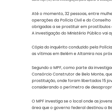
Até o momento, 32 pessoas, entre mulher
operações da Polícia Civil e do Conselho
obrigadas a se prostituir em prostíbulo
A investigação do Ministério Público vai 
Cópia do inquérito conduzido pela Polícia
as vítimas em Belém e Altamira nos próx
Segundo o MPF, como parte da investigaçã
Consórcio Construtor de Belo Monte, qu
prostituição, onde foram libertados 15 jo
considerando o perímetro de desapropri
O MPF investiga se o local onde as joven
área que o governo federal destinou a B