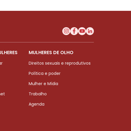
ULHERES
MULHERES DE OLHO
ar
Direitos sexuais e reprodutivos
Política e poder
Mulher e Mídia
net
Trabalho
Agenda