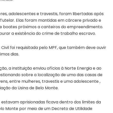
es, adolescentes e travestis, foram libertadas após
 Tutelar. Elas foram mantidas em cárcere privado e
s e boates próximos a canteiros do empreendimento.
apurar a existência do crime de trabalho escravo.
 Civil foi requisitada pelo MPF, que também deve ouvir
imos dias.
o, a instituição enviou ofícios à Norte Energia e ao
estionando sobre a localização de uma das casas de
vens, entre mulheres, travestis e uma adolescente ,
ação da Usina de Belo Monte.
s estavam aprisionadas ficava dentro dos limites da
elo Monte por meio de um Decreto de Utilidade