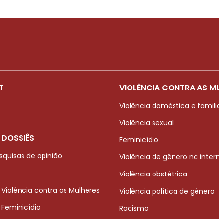
T
VIOLÊNCIA CONTRA AS M
Violência doméstica e famili
Violência sexual
 DOSSIÊS
Feminicídio
squisas de opinião
Violência de gênero na inter
Violência obstétrica
 Violência contra as Mulheres
Violência política de gênero
 Feminicídio
Racismo