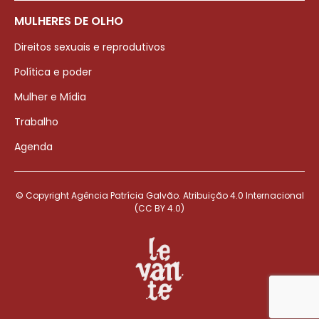
MULHERES DE OLHO
Direitos sexuais e reprodutivos
Política e poder
Mulher e Mídia
Trabalho
Agenda
© Copyright Agência Patrícia Galvão. Atribuição 4.0 Internacional
(CC BY 4.0)