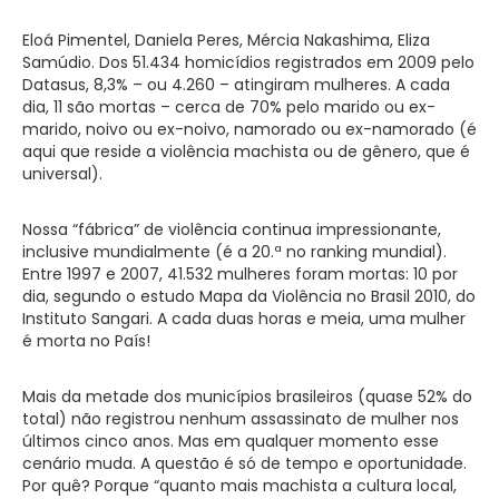
Eloá Pimentel, Daniela Peres, Mércia Nakashima, Eliza
Samúdio. Dos 51.434 homicídios registrados em 2009 pelo
Datasus, 8,3% – ou 4.260 – atingiram mulheres. A cada
dia, 11 são mortas – cerca de 70% pelo marido ou ex-
marido, noivo ou ex-noivo, namorado ou ex-namorado (é
aqui que reside a violência machista ou de gênero, que é
universal).
Nossa “fábrica” de violência continua impressionante,
inclusive mundialmente (é a 20.ª no ranking mundial).
Entre 1997 e 2007, 41.532 mulheres foram mortas: 10 por
dia, segundo o estudo Mapa da Violência no Brasil 2010, do
Instituto Sangari. A cada duas horas e meia, uma mulher
é morta no País!
Mais da metade dos municípios brasileiros (quase 52% do
total) não registrou nenhum assassinato de mulher nos
últimos cinco anos. Mas em qualquer momento esse
cenário muda. A questão é só de tempo e oportunidade.
Por quê? Porque “quanto mais machista a cultura local,