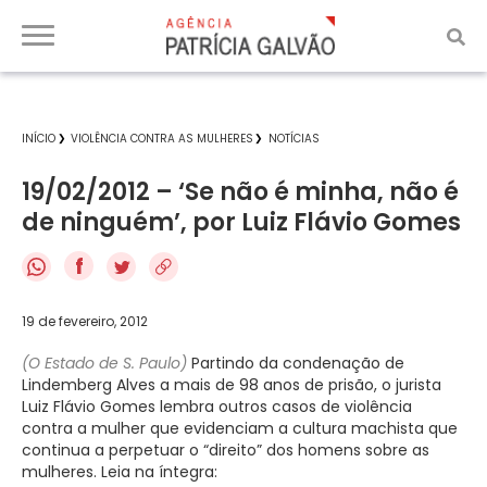
INÍCIO
VIOLÊNCIA CONTRA AS MULHERES
NOTÍCIAS
19/02/2012 – ‘Se não é minha, não é
de ninguém’, por Luiz Flávio Gomes
f
19 de fevereiro, 2012
(O Estado de S. Paulo)
Partindo da condenação de
Lindemberg Alves a mais de 98 anos de prisão, o jurista
Luiz Flávio Gomes lembra outros casos de violência
contra a mulher que evidenciam a cultura machista que
continua a perpetuar o “direito” dos homens sobre as
mulheres. Leia na íntegra: