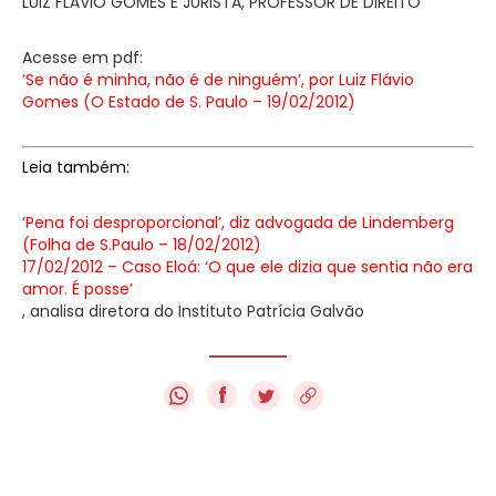
LUIZ FLÁVIO GOMES É JURISTA, PROFESSOR DE DIREITO
Acesse em pdf:
‘Se não é minha, não é de ninguém’, por Luiz Flávio
Gomes (O Estado de S. Paulo – 19/02/2012)
Leia também:
‘Pena foi desproporcional’, diz advogada de Lindemberg
(Folha de S.Paulo – 18/02/2012)
17/02/2012 – Caso Eloá: ‘O que ele dizia que sentia não era
amor. É posse’
, analisa diretora do Instituto Patrícia Galvão
f