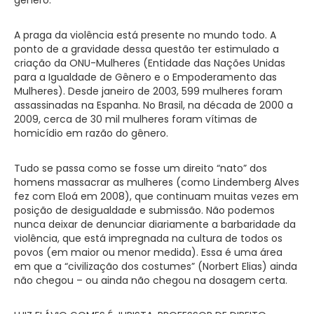
A praga da violência está presente no mundo todo. A
ponto de a gravidade dessa questão ter estimulado a
criação da ONU-Mulheres (Entidade das Nações Unidas
para a Igualdade de Gênero e o Empoderamento das
Mulheres). Desde janeiro de 2003, 599 mulheres foram
assassinadas na Espanha. No Brasil, na década de 2000 a
2009, cerca de 30 mil mulheres foram vítimas de
homicídio em razão do gênero.
Tudo se passa como se fosse um direito “nato” dos
homens massacrar as mulheres (como Lindemberg Alves
fez com Eloá em 2008), que continuam muitas vezes em
posição de desigualdade e submissão. Não podemos
nunca deixar de denunciar diariamente a barbaridade da
violência, que está impregnada na cultura de todos os
povos (em maior ou menor medida). Essa é uma área
em que a “civilização dos costumes” (Norbert Elias) ainda
não chegou – ou ainda não chegou na dosagem certa.