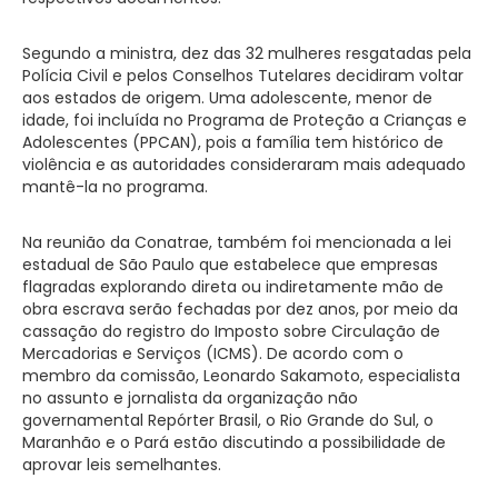
Segundo a ministra, dez das 32 mulheres resgatadas pela
Polícia Civil e pelos Conselhos Tutelares decidiram voltar
aos estados de origem. Uma adolescente, menor de
idade, foi incluída no Programa de Proteção a Crianças e
Adolescentes (PPCAN), pois a família tem histórico de
violência e as autoridades consideraram mais adequado
mantê-la no programa.
Na reunião da Conatrae, também foi mencionada a lei
estadual de São Paulo que estabelece que empresas
flagradas explorando direta ou indiretamente mão de
obra escrava serão fechadas por dez anos, por meio da
cassação do registro do Imposto sobre Circulação de
Mercadorias e Serviços (ICMS). De acordo com o
membro da comissão, Leonardo Sakamoto, especialista
no assunto e jornalista da organização não
governamental Repórter Brasil, o Rio Grande do Sul, o
Maranhão e o Pará estão discutindo a possibilidade de
aprovar leis semelhantes.