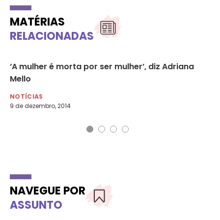
MATÉRIAS
RELACIONADAS
‘A mulher é morta por ser mulher’, diz Adriana
Tr
Mello
pe
NOTÍCIAS
LG
9 de dezembro, 2014
16 
NAVEGUE POR
ASSUNTO