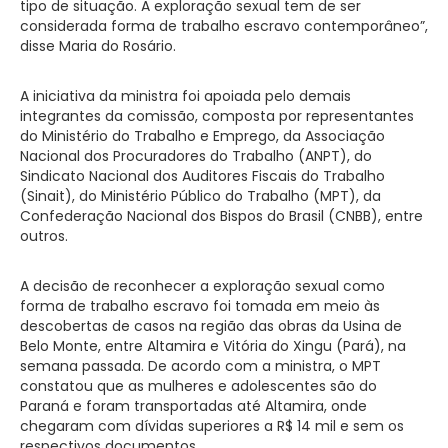
tipo de situação. A exploração sexual tem de ser
considerada forma de trabalho escravo contemporâneo”,
disse Maria do Rosário.
A iniciativa da ministra foi apoiada pelo demais
integrantes da comissão, composta por representantes
do Ministério do Trabalho e Emprego, da Associação
Nacional dos Procuradores do Trabalho (ANPT), do
Sindicato Nacional dos Auditores Fiscais do Trabalho
(Sinait), do Ministério Público do Trabalho (MPT), da
Confederação Nacional dos Bispos do Brasil (CNBB), entre
outros.
A decisão de reconhecer a exploração sexual como
forma de trabalho escravo foi tomada em meio às
descobertas de casos na região das obras da Usina de
Belo Monte, entre Altamira e Vitória do Xingu (Pará), na
semana passada. De acordo com a ministra, o MPT
constatou que as mulheres e adolescentes são do
Paraná e foram transportadas até Altamira, onde
chegaram com dívidas superiores a R$ 14 mil e sem os
respectivos documentos.