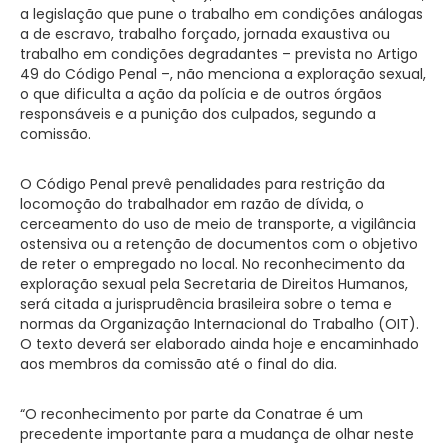
a legislação que pune o trabalho em condições análogas
a de escravo, trabalho forçado, jornada exaustiva ou
trabalho em condições degradantes – prevista no Artigo
49 do Código Penal –, não menciona a exploração sexual,
o que dificulta a ação da polícia e de outros órgãos
responsáveis e a punição dos culpados, segundo a
comissão.
O Código Penal prevê penalidades para restrição da
locomoção do trabalhador em razão de dívida, o
cerceamento do uso de meio de transporte, a vigilância
ostensiva ou a retenção de documentos com o objetivo
de reter o empregado no local. No reconhecimento da
exploração sexual pela Secretaria de Direitos Humanos,
será citada a jurisprudência brasileira sobre o tema e
normas da Organização Internacional do Trabalho (OIT).
O texto deverá ser elaborado ainda hoje e encaminhado
aos membros da comissão até o final do dia.
“O reconhecimento por parte da Conatrae é um
precedente importante para a mudança de olhar neste