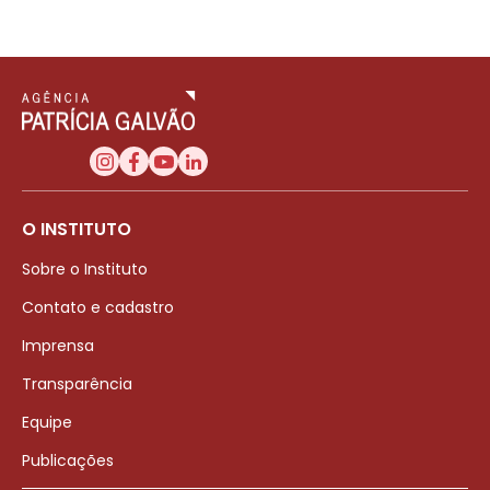
O INSTITUTO
Sobre o Instituto
Contato e cadastro
Imprensa
Transparência
Equipe
Publicações