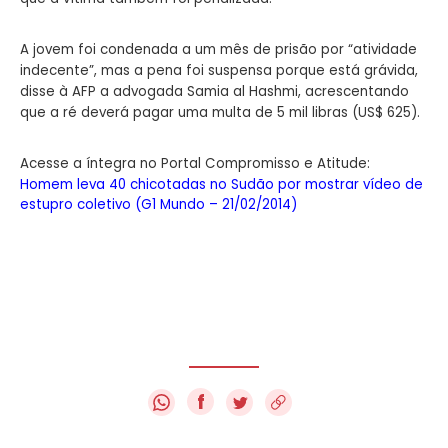
A jovem foi condenada a um mês de prisão por “atividade
indecente”, mas a pena foi suspensa porque está grávida,
disse à AFP a advogada Samia al Hashmi, acrescentando
que a ré deverá pagar uma multa de 5 mil libras (US$ 625).
Acesse a íntegra no Portal Compromisso e Atitude:
Homem leva 40 chicotadas no Sudão por mostrar vídeo de
estupro coletivo (G1 Mundo – 21/02/2014)
f