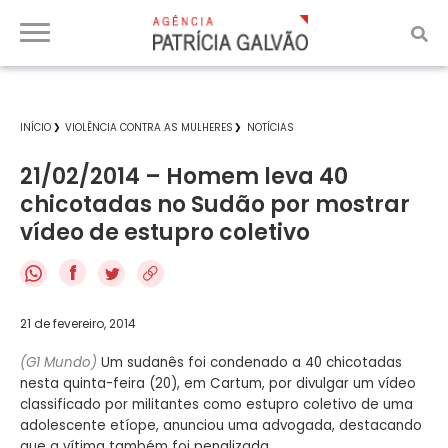
INÍCIO
VIOLÊNCIA CONTRA AS MULHERES
NOTÍCIAS
21/02/2014 – Homem leva 40
chicotadas no Sudão por mostrar
vídeo de estupro coletivo
f
21 de fevereiro, 2014
(G1 Mundo)
Um sudanês foi condenado a 40 chicotadas
nesta quinta-feira (20), em Cartum, por divulgar um vídeo
classificado por militantes como estupro coletivo de uma
adolescente etíope, anunciou uma advogada, destacando
que a vítima também foi penalizada.