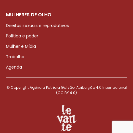
MULHERES DE OLHO
Direitos sexuais e reprodutivos
Política e poder
Mulher e Mídia
Trabalho
Agenda
© Copyright Agência Patrícia Galvão. Atribuição 4.0 Internacional
(CC BY 4.0)