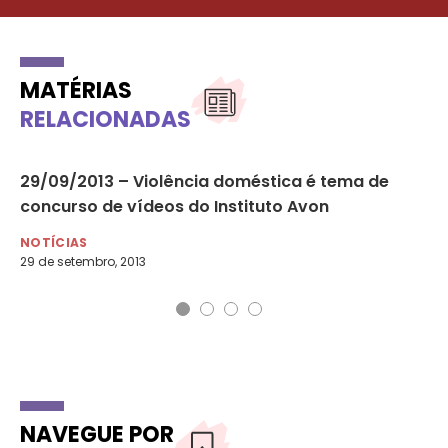
MATÉRIAS
RELACIONADAS
29/09/2013 – Violência doméstica é tema de
US
concurso de vídeos do Instituto Avon
se
NOTÍCIAS
NO
29 de setembro, 2013
25 
NAVEGUE POR