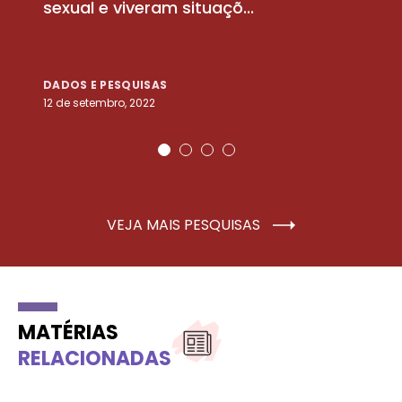
sexual e viveram situaçõ...
m
DADOS E PESQUISAS
D
12 de setembro, 2022
25
VEJA MAIS PESQUISAS
MATÉRIAS
RELACIONADAS