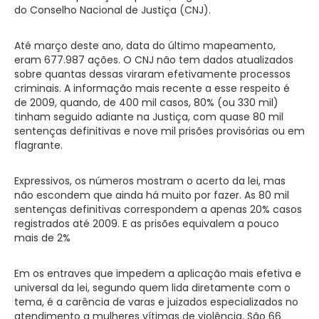
do Conselho Nacional de Justiça (CNJ).
Até março deste ano, data do último mapeamento,
eram 677.987 ações. O CNJ não tem dados atualizados
sobre quantas dessas viraram efetivamente processos
criminais. A informação mais recente a esse respeito é
de 2009, quando, de 400 mil casos, 80% (ou 330 mil)
tinham seguido adiante na Justiça, com quase 80 mil
sentenças definitivas e nove mil prisões provisórias ou em
flagrante.
Expressivos, os números mostram o acerto da lei, mas
não escondem que ainda há muito por fazer. As 80 mil
sentenças definitivas correspondem a apenas 20% casos
registrados até 2009. E as prisões equivalem a pouco
mais de 2%
Em os entraves que impedem a aplicação mais efetiva e
universal da lei, segundo quem lida diretamente com o
tema, é a carência de varas e juizados especializados no
atendimento a mulheres vítimas de violência. São 66