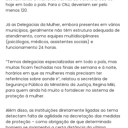
hoje em todo o país. Para o CNJ, deveriam ser pelo
menos 120.
Já as Delegacias da Mulher, embora presentes em vários
municípios, geralmente não têm estrutura adequada de
atendimento, como equipes multidisciplinares
(psicólogos, médicos, assistentes sociais) e
funcionamento 24 horas.
“Temos delegacias especializadas em todo o país, mas
muitas ficam fechadas nos finais de semana e à noite,
horários em que as mulheres mais precisam ter
referências sobre aonde ir”, relatou a secretária de
Segurança Pública do Ministério da Justiça, Regina Miki,
para quem ainda há muito a fortalecer no sistema de
proteção à mulher.
Além disso, as instituições diretamente ligadas ao tema
detectam falta de agilidade na decretação das medidas
de proteção – como obrigação de que determinado
homem se mantenha a certa distância da vítima.