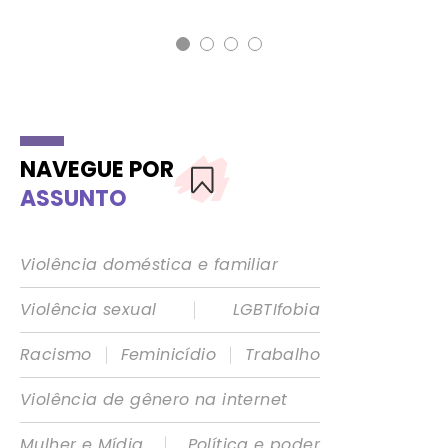
NAVEGUE POR
ASSUNTO
Violência doméstica e familiar
|
Violência sexual
LGBTIfobia
|
|
Racismo
Feminicídio
Trabalho
Violência de gênero na internet
|
Mulher e Mídia
Política e poder