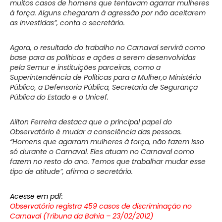
muitos casos de homens que tentavam agarrar mulheres
à força. Alguns chegaram à agressão por não aceitarem
as investidas”, conta o secretário.
Agora, o resultado do trabalho no Carnaval servirá como
base para as políticas e ações a serem desenvolvidas
pela Semur e instituições parceiras, como a
Superintendência de Políticas para a Mulher,o Ministério
Público, a Defensoria Pública, Secretaria de Segurança
Pública do Estado e o Unicef.
Ailton Ferreira destaca que o principal papel do
Observatório é mudar a consciência das pessoas.
“Homens que agarram mulheres à força, não fazem isso
só durante o Carnaval. Eles atuam no Carnaval como
fazem no resto do ano. Temos que trabalhar mudar esse
tipo de atitude”, afirma o secretário.
Acesse em pdf:
Observatório registra 459 casos de discriminação no
Carnaval (Tribuna da Bahia – 23/02/2012)