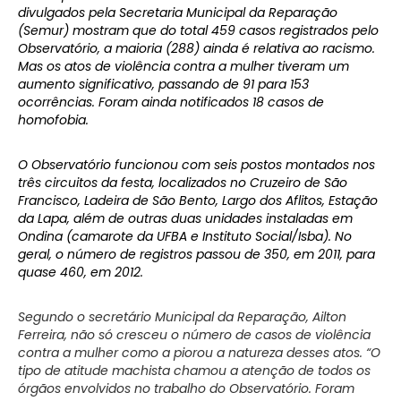
divulgados pela Secretaria Municipal da Reparação
(Semur) mostram que do total 459 casos registrados pelo
Observatório, a maioria (288) ainda é relativa ao racismo.
Mas os atos de violência contra a mulher tiveram um
aumento significativo, passando de 91 para 153
ocorrências. Foram ainda notificados 18 casos de
homofobia.
O Observatório funcionou com seis postos montados nos
três circuitos da festa, localizados no Cruzeiro de São
Francisco, Ladeira de São Bento, Largo dos Aflitos, Estação
da Lapa, além de outras duas unidades instaladas em
Ondina (camarote da UFBA e Instituto Social/Isba). No
geral, o número de registros passou de 350, em 2011, para
quase 460, em 2012.
Segundo o secretário Municipal da Reparação, Ailton
Ferreira, não só cresceu o número de casos de violência
contra a mulher como a piorou a natureza desses atos. “O
tipo de atitude machista chamou a atenção de todos os
órgãos envolvidos no trabalho do Observatório. Foram