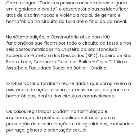
Com o slogan “Todas as pessoas nascem livres e iguais
em dignidade e direito”, o observatório busca identificar
atos de discriminação e violência racial, de gênero e
homofóbica no circuito da folia até o final do Carnaval.
Na sétima edição, o Observatório atua com 100
funcionários que ficam por todo o circuito da festa e nos
seis postos instalados no Cruzeiro do São Francisco –
Sociedade Protetora dos Desvalidos (SPD), Ladeira de São
Bento, Lapa, Camarote Casa dos Bailes – Casa D’Itália e
Assufba e Faculdade Social da Bahia – Ondina.
O Observatório também reúne dados que comprovem a
existência de ações discriminatórias raciais, de gênero e
homofóbicas, dentro dos circuitos carnavalescos.
Os casos registrados ajudam na formulação e
implantação de políticas públicas voltadas para a
prevenção de discriminações e desigualdades, motivadas
por raça, gênero e orientação sexual.