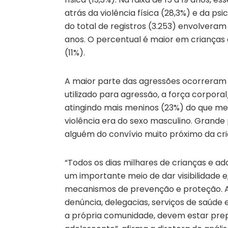
atrás da violência física (28,3%) e da 
do total de registros (3.253) envolveram
anos. O percentual é maior em crianças 
(11%).
A maior parte das agressões ocorreram 
utilizado para agressão, a força corpor
atingindo mais meninos (23%) do que men
violência era do sexo masculino. Grande 
alguém do convívio muito próximo da cri
“Todos os dias milhares de crianças e a
um importante meio de dar visibilidade 
mecanismos de prevenção e proteção. Al
denúncia, delegacias, serviços de saúde e
a própria comunidade, devem estar prep