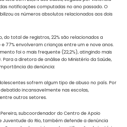
) das notificações computadas no ano passado. O
ibilizou os números absolutos relacionados aos dois
, do total de registros, 22% são relacionados a
 e 77% envolveram crianças entre um e nove anos.
mento foi o mais frequente (22,2%), atingindo mais
 Para a diretora de análise do Ministério da Saúde,
mportância da denúncia:
adolescentes sofrem algum tipo de abuso no país. Por
e debatido incansavelmente nas escolas,
 entre outros setores.
Pereira, subcoordenador do Centro de Apoio
 e Juventude do Rio, também defende a denúncia