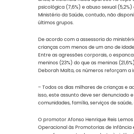
psicológica (7,6%) e abuso sexual (5,2%
Ministério da Saúde, contudo, não dispon
últimos grupos.
De acordo com a assessoria do ministério
crianças com menos de um ano de idade
Entre as agressões corporais, o espanca
meninos (23%) do que as meninas (21,6%).
Deborah Malta, os números reforçam a i
– Todos os dias milhares de crianças e 
isso, este assunto deve ser denunciado 
comunidades, família, serviços de saúde,
O promotor Afonso Henrique Reis Lemos 
Operacional às Promotorias de Infância