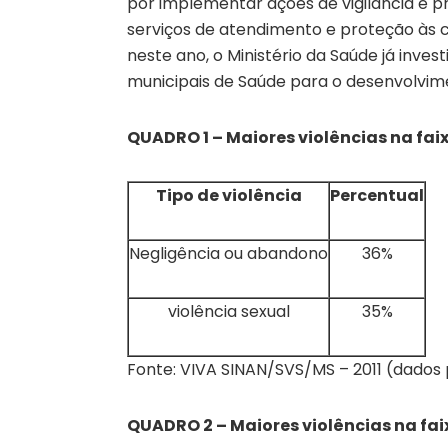
por implementar ações de vigilância e pre
serviços de atendimento e proteção às c
neste ano, o Ministério da Saúde já inves
municipais de Saúde para o desenvolvime
QUADRO 1 – Maiores violências na faix
Tipo de violência
Percentual
Negligência ou abandono
36%
violência sexual
35%
Fonte: VIVA SINAN/SVS/MS – 2011 (dados 
QUADRO 2 – Maiores violências na faix