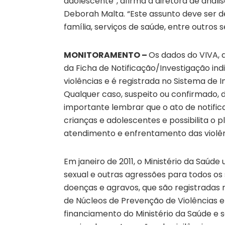
adolescente”, afirma a diretora de análi
Deborah Malta. “Este assunto deve ser 
família, serviços de saúde, entre outros 
MONITORAMENTO –
Os dados do VIVA, 
da Ficha de Notificação/Investigação indi
violências e é registrada no Sistema de 
Qualquer caso, suspeito ou confirmado, de
importante lembrar que o ato de notifica
crianças e adolescentes e possibilita o 
atendimento e enfrentamento das violên
Em janeiro de 2011, o Ministério da Saúde 
sexual e outras agressões para todos os 
doenças e agravos, que são registradas
de Núcleos de Prevenção de Violências 
financiamento do Ministério da Saúde e s