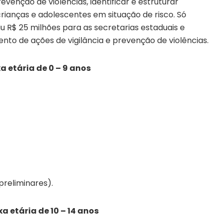
venção de violências, identificar e estruturar
rianças e adolescentes em situação de risco. Só
tiu R$ 25 milhões para as secretarias estaduais e
nto de ações de vigilância e prevenção de violências.
a etária de 0 – 9 anos
preliminares).
a etária de 10 – 14 anos