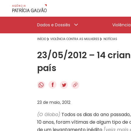
Dados e Dossiês
Violênci
INÍCIO
VIOLÊNCIA CONTRA AS MULHERES
NOTÍCIAS
23/05/2012 – 14 cri
país
f
23 de maio, 2012
(O Globo)
Todos os dias do ano passado
10 anos, foram vítimas de algum tipo de
de um levantamento inédito
[veja mais 