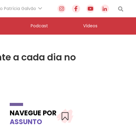
to Patrícia Galvão
Podcast
Vídeos
te a cada dia no
NAVEGUE POR
ASSUNTO