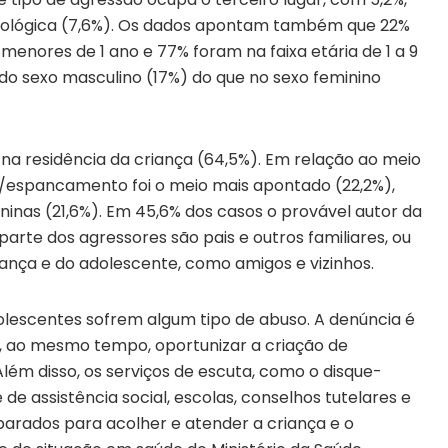
psicológica (7,6%). Os dados apontam também que 22%
 menores de 1 ano e 77% foram na faixa etária de 1 a 9
do sexo masculino (17%) do que no sexo feminino
na residência da criança (64,5%). Em relação ao meio
al/espancamento foi o meio mais apontado (22,2%),
inas (21,6%). Em 45,6% dos casos o provável autor da
parte dos agressores são pais e outros familiares, ou
ança e do adolescente, como amigos e vizinhos.
dolescentes sofrem algum tipo de abuso. A denúncia é
e, ao mesmo tempo, oportunizar a criação de
ém disso, os serviços de escuta, como o disque-
 de assistência social, escolas, conselhos tutelares e
arados para acolher e atender a criança e o