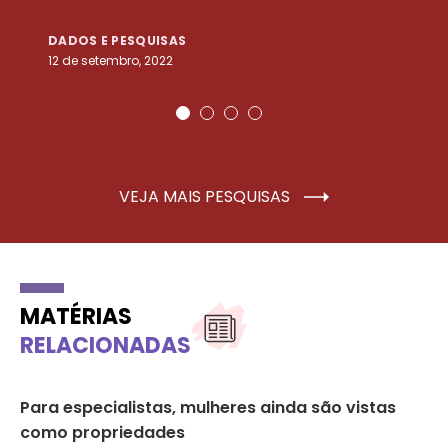
DADOS E PESQUISAS
D
12 de setembro, 2022
25
VEJA MAIS PESQUISAS
MATÉRIAS
RELACIONADAS
Para especialistas, mulheres ainda são vistas
Se
como propriedades
de