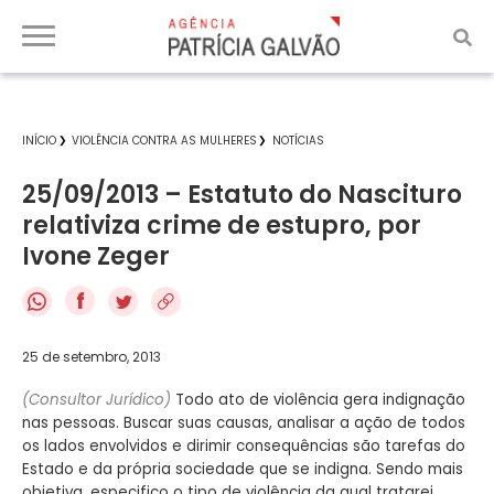
INÍCIO
VIOLÊNCIA CONTRA AS MULHERES
NOTÍCIAS
25/09/2013 – Estatuto do Nascituro
relativiza crime de estupro, por
Ivone Zeger
f
25 de setembro, 2013
(Consultor Jurídico)
Todo ato de violência gera indignação
nas pessoas. Buscar suas causas, analisar a ação de todos
os lados envolvidos e dirimir consequências são tarefas do
Estado e da própria sociedade que se indigna. Sendo mais
objetiva, especifico o tipo de violência da qual tratarei