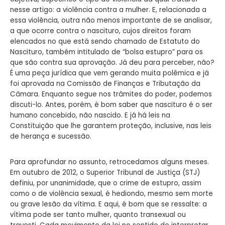
nesse artigo: a violência contra a mulher. E, relacionada a
essa violência, outra não menos importante de se analisar,
a que ocorre contra o nascituro, cujos direitos foram
elencados no que está sendo chamado de Estatuto do
Nascituro, também intitulado de “bolsa estupro” para os
que são contra sua aprovação. Já deu para perceber, não?
É uma peça jurídica que vem gerando muita polêmica e já
foi aprovada na Comissão de Finanças e Tributação da
Câmara. Enquanto segue nos trâmites do poder, podemos
discuti-lo. Antes, porém, é bom saber que nascituro é o ser
humano concebido, não nascido. E já há leis na
Constituição que lhe garantem proteção, inclusive, nas leis
de herança e sucessão.
Para aprofundar no assunto, retrocedamos alguns meses.
Em outubro de 2012, o Superior Tribunal de Justiça (STJ)
definiu, por unanimidade, que o crime de estupro, assim
como o de violência sexual, é hediondo, mesmo sem morte
ou grave lesão da vítima. E aqui, é bom que se ressalte: a
vítima pode ser tanto mulher, quanto transexual ou