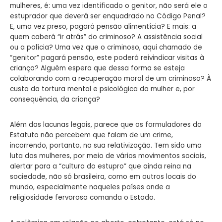
mulheres, é: uma vez identificado o genitor, não será ele o
estuprador que deverá ser enquadrado no Código Penal?
E, uma vez preso, pagará pensão alimentícia? E mais: a
quem caberá “ir atrás” do criminoso? A assistência social
ou a polícia? Uma vez que o criminoso, aqui chamado de
“genitor” pagará pensão, este poderá reivindicar visitas à
criança? Alguém espera que dessa forma se esteja
colaborando com a recuperação moral de um criminoso? À
custa da tortura mental e psicológica da mulher e, por
consequência, da criança?
Além das lacunas legais, parece que os formuladores do
Estatuto não percebem que falam de um crime,
incorrendo, portanto, na sua relativização. Tem sido uma
luta das mulheres, por meio de vários movimentos sociais,
alertar para a “cultura do estupro” que ainda reina na
sociedade, não só brasileira, como em outros locais do
mundo, especialmente naqueles países onde a
religiosidade fervorosa comanda o Estado.