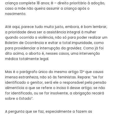
criança complete 18 anos; III – direito prioritário à adoção,
caso a mãe não queira assumir a criança após o
nascimento.
Até aqui, parece tudo muito justo, embora, é bom lembrar,
a prioridade deva ser a assistência integral à mulher
quando ocorrida a violência, não só para poder realizar um
Boletim de Ocorrência e evitar a total impunidade, como
para providenciar a interrupção da gravidez. Como já foi
dito acima, o aborto é, nesses casos, uma intervenção
médica totalmente legal.
Mas é o parágrafo único do mesmo artigo 13º que causa
imensa estranheza, não só às feministas. Repare: “se for
identificado o genitor, será ele o responsável pela pensão
alimentícia a que se refere o inciso II desse artigo; se não
for identificado, ou se for insolvente, a obrigação recairá
sobre o Estado”.
A pergunta que se faz, especialmente a fazem as