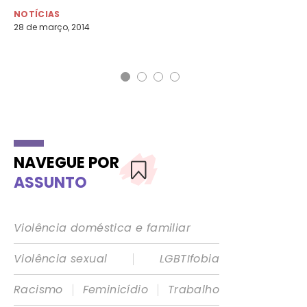
tr
NOTÍCIAS
28 de março, 2014
AG
4 d
NAVEGUE POR
ASSUNTO
Violência doméstica e familiar
|
Violência sexual
LGBTIfobia
|
|
Racismo
Feminicídio
Trabalho