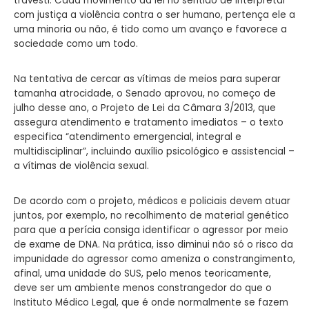
travesti. Cada movimento da lei no sentido de interpretar
com justiça a violência contra o ser humano, pertença ele a
uma minoria ou não, é tido como um avanço e favorece a
sociedade como um todo.
Na tentativa de cercar as vítimas de meios para superar
tamanha atrocidade, o Senado aprovou, no começo de
julho desse ano, o Projeto de Lei da Câmara 3/2013, que
assegura atendimento e tratamento imediatos – o texto
especifica “atendimento emergencial, integral e
multidisciplinar”, incluindo auxílio psicológico e assistencial –
a vítimas de violência sexual.
De acordo com o projeto, médicos e policiais devem atuar
juntos, por exemplo, no recolhimento de material genético
para que a perícia consiga identificar o agressor por meio
de exame de DNA. Na prática, isso diminui não só o risco da
impunidade do agressor como ameniza o constrangimento,
afinal, uma unidade do SUS, pelo menos teoricamente,
deve ser um ambiente menos constrangedor do que o
Instituto Médico Legal, que é onde normalmente se fazem