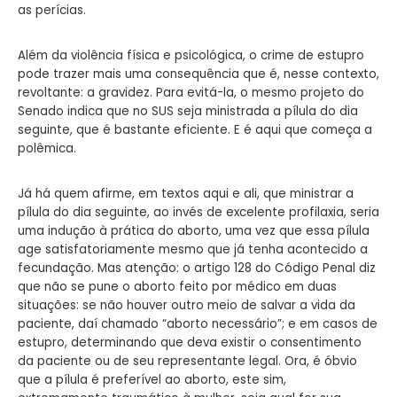
as perícias.
Além da violência física e psicológica, o crime de estupro
pode trazer mais uma consequência que é, nesse contexto,
revoltante: a gravidez. Para evitá-la, o mesmo projeto do
Senado indica que no SUS seja ministrada a pílula do dia
seguinte, que é bastante eficiente. E é aqui que começa a
polêmica.
Já há quem afirme, em textos aqui e ali, que ministrar a
pílula do dia seguinte, ao invés de excelente profilaxia, seria
uma indução à prática do aborto, uma vez que essa pílula
age satisfatoriamente mesmo que já tenha acontecido a
fecundação. Mas atenção: o artigo 128 do Código Penal diz
que não se pune o aborto feito por médico em duas
situações: se não houver outro meio de salvar a vida da
paciente, daí chamado “aborto necessário”; e em casos de
estupro, determinando que deva existir o consentimento
da paciente ou de seu representante legal. Ora, é óbvio
que a pílula é preferível ao aborto, este sim,