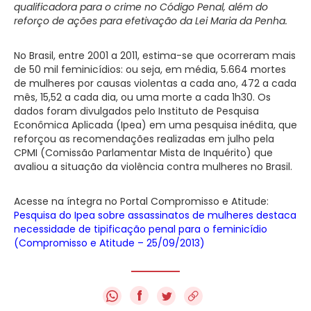
qualificadora para o crime no Código Penal, além do
reforço de ações para efetivação da Lei Maria da Penha.
No Brasil, entre 2001 a 2011, estima-se que ocorreram mais
de 50 mil feminicídios: ou seja, em média, 5.664 mortes
de mulheres por causas violentas a cada ano, 472 a cada
mês, 15,52 a cada dia, ou uma morte a cada 1h30. Os
dados foram divulgados pelo Instituto de Pesquisa
Econômica Aplicada (Ipea) em uma pesquisa inédita, que
reforçou as recomendações realizadas em julho pela
CPMI (Comissão Parlamentar Mista de Inquérito) que
avaliou a situação da violência contra mulheres no Brasil.
Acesse na íntegra no Portal Compromisso e Atitude:
Pesquisa do Ipea sobre assassinatos de mulheres destaca
necessidade de tipificação penal para o feminicídio
(Compromisso e Atitude – 25/09/2013)
f