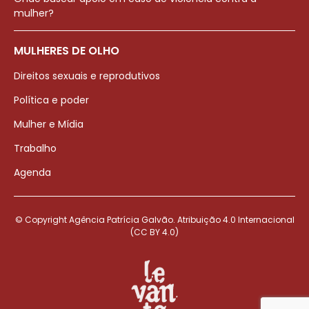
mulher?
MULHERES DE OLHO
Direitos sexuais e reprodutivos
Política e poder
Mulher e Mídia
Trabalho
Agenda
© Copyright Agência Patrícia Galvão. Atribuição 4.0 Internacional
(CC BY 4.0)