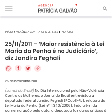
INÍCIO
VIOLÊNCIA CONTRA AS MULHERES
NOTÍCIAS
25/11/2011 – ‘Maior resistência à Lei
Maria da Penha é no Judiciário’,
diz Jandira Feghali
f
25 de novembro, 2011
(Jornal do Brasil)
No Dia Internacional pela Não-Violência
Contra as Mulheres, o Jornal do Brasil entrevistou a
deputada federal Jandira Feghali (PCdoB-RJ), relatora da
Lei Maria da Penha (Lei nº 11.340/2006). Indo além da
comemoração pela data, a deputada faz duras críticas à