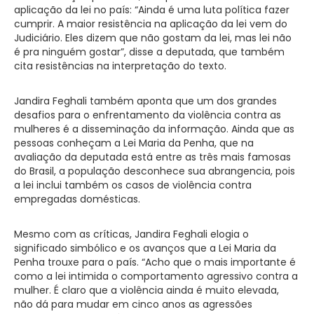
aplicação da lei no país: “Ainda é uma luta política fazer
cumprir. A maior resistência na aplicação da lei vem do
Judiciário. Eles dizem que não gostam da lei, mas lei não
é pra ninguém gostar”, disse a deputada, que também
cita resistências na interpretação do texto.
Jandira Feghali também aponta que um dos grandes
desafios para o enfrentamento da violência contra as
mulheres é a disseminação da informação. Ainda que as
pessoas conheçam a Lei Maria da Penha, que na
avaliação da deputada está entre as três mais famosas
do Brasil, a população desconhece sua abrangencia, pois
a lei inclui também os casos de violência contra
empregadas domésticas.
Mesmo com as críticas, Jandira Feghali elogia o
significado simbólico e os avanços que a Lei Maria da
Penha trouxe para o país. “Acho que o mais importante é
como a lei intimida o comportamento agressivo contra a
mulher. É claro que a violência ainda é muito elevada,
não dá para mudar em cinco anos as agressões