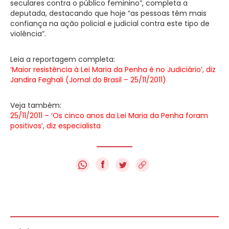
seculares contra o público feminino”, completa a
deputada, destacando que hoje “as pessoas têm mais
confiança na ação policial e judicial contra este tipo de
violência”.
Leia a reportagem completa:
‘Maior resistência à Lei Maria da Penha é no Judiciário’, diz
Jandira Feghali (Jornal do Brasil – 25/11/2011)
Veja também:
25/11/2011 – ‘Os cinco anos da Lei Maria da Penha foram
positivos’, diz especialista
f