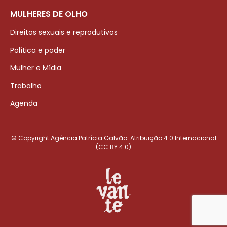
MULHERES DE OLHO
Direitos sexuais e reprodutivos
Política e poder
Mulher e Mídia
Trabalho
Agenda
© Copyright Agência Patrícia Galvão. Atribuição 4.0 Internacional
(CC BY 4.0)