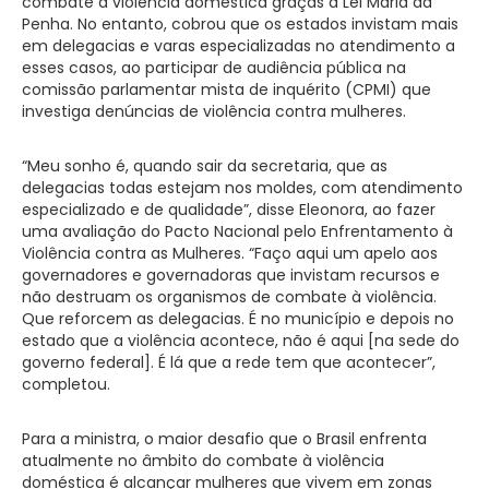
combate à violência doméstica graças à Lei Maria da
Penha. No entanto, cobrou que os estados invistam mais
em delegacias e varas especializadas no atendimento a
esses casos, ao participar de audiência pública na
comissão parlamentar mista de inquérito (CPMI) que
investiga denúncias de violência contra mulheres.
“Meu sonho é, quando sair da secretaria, que as
delegacias todas estejam nos moldes, com atendimento
especializado e de qualidade”, disse Eleonora, ao fazer
uma avaliação do Pacto Nacional pelo Enfrentamento à
Violência contra as Mulheres. “Faço aqui um apelo aos
governadores e governadoras que invistam recursos e
não destruam os organismos de combate à violência.
Que reforcem as delegacias. É no município e depois no
estado que a violência acontece, não é aqui [na sede do
governo federal]. É lá que a rede tem que acontecer”,
completou.
Para a ministra, o maior desafio que o Brasil enfrenta
atualmente no âmbito do combate à violência
doméstica é alcançar mulheres que vivem em zonas