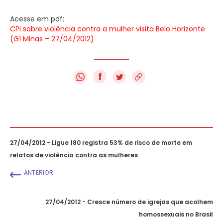
Acesse em pdf:
CPI sobre violência contra a mulher visita Belo Horizonte
(G1 Minas – 27/04/2012)
f
27/04/2012 - Ligue 180 registra 53% de risco de morte em
relatos de violência contra as mulheres
ANTERIOR
27/04/2012 - Cresce número de igrejas que acolhem
homossexuais no Brasil