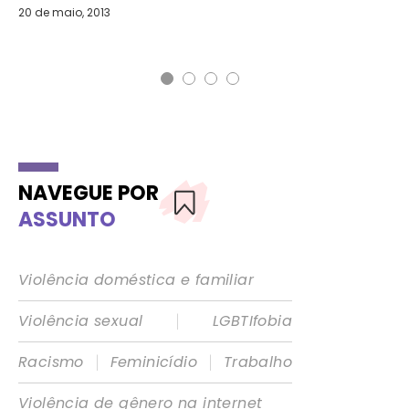
20 de maio, 2013
4 d
NAVEGUE POR
ASSUNTO
Violência doméstica e familiar
|
Violência sexual
LGBTIfobia
|
|
Racismo
Feminicídio
Trabalho
Violência de gênero na internet