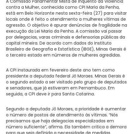
A Comissão Parlamentar Mista de Inquérito da Violência
contra a Mulher, conhecida como CPI Maria da Penha,
está em Belo Horizonte nesta sexta-feira (27) para visitar
locais onde é feito o atendimento a mulheres vítimas de
agressão. O objetivo é apurar denúncias de fragilidade na
execução da Lei Maria da Penha. A comissão vai passar
por delegacias, varas criminais e defensorias públicas da
capital mineira. De acordo com dados do Instituto
Brasileiro de Geografia e Estatística (IBGE), Minas Gerais é
o terceiro estado em números de mulheres agredidas.
A CPI instaurada em fevereiro deste ano tem como
presidente a deputada federal Jô Moraes. Minas Gerais é
o segundo estado a ser visitado pelo grupo de deputados
e senadores, que já estiveram em Pernambuco. Em
seguida, a CPI deve ir para Santa Catarina.
Segundo a deputada Jô Moraes, a prioridade é aumentar
o número de postos de atendimento às vítimas. “Nós
precisamos que haja delegacias especializadas em
número suficiente”, afirma. Ela também critica a demora
para que seja definida a necessidade de medidas