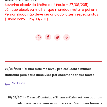
Severina absolvida (Folha de S.Paulo – 27/08/2011)
Júri que absolveu mulher que mandou matar o pai em
Pernambuco não deve ser anulado, dizem especialistas
(Globo.com – 26/08/2011)
f
27/08/2011 - 'Minha mãe me levou pra ele', conta mulher
abusada pelo pai e absolvida por encomendar sua morte
ANTERIOR
28/08/2011 - O caso Dominique Strauss-Kahn vai provocar um
retrocesso e convencer mulheres a não acusar homens