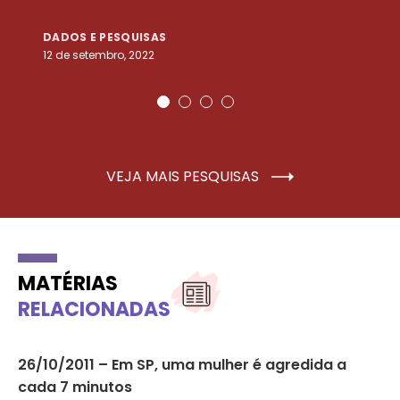
DADOS E PESQUISAS
D
12 de setembro, 2022
25
VEJA MAIS PESQUISAS
MATÉRIAS
RELACIONADAS
26/10/2011 – Em SP, uma mulher é agredida a
Pr
cada 7 minutos
as