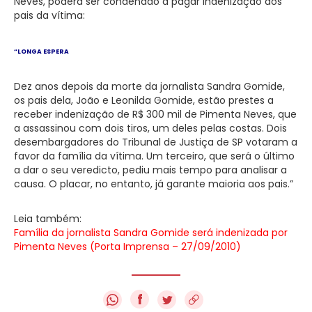
Neves, poderá ser condenado a pagar indenização aos
pais da vítima:
“LONGA ESPERA
Dez anos depois da morte da jornalista Sandra Gomide,
os pais dela, João e Leonilda Gomide, estão prestes a
receber indenização de R$ 300 mil de Pimenta Neves, que
a assassinou com dois tiros, um deles pelas costas. Dois
desembargadores do Tribunal de Justiça de SP votaram a
favor da família da vítima. Um terceiro, que será o último
a dar o seu veredicto, pediu mais tempo para analisar a
causa. O placar, no entanto, já garante maioria aos pais.”
Leia também:
Família da jornalista Sandra Gomide será indenizada por
Pimenta Neves (Porta Imprensa – 27/09/2010)
f