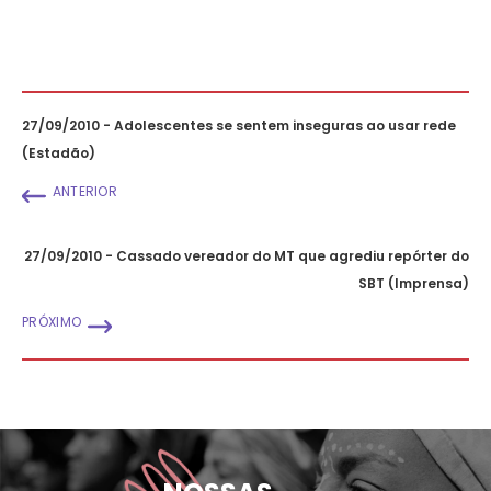
27/09/2010 - Adolescentes se sentem inseguras ao usar rede
(Estadão)
ANTERIOR
27/09/2010 - Cassado vereador do MT que agrediu repórter do
SBT (Imprensa)
PRÓXIMO