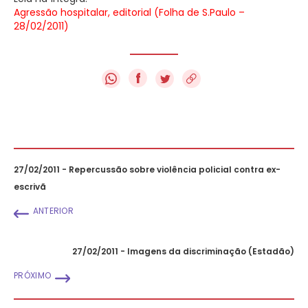
Agressão hospitalar, editorial (Folha de S.Paulo –
28/02/2011)
f
27/02/2011 - Repercussão sobre violência policial contra ex-
escrivã
ANTERIOR
27/02/2011 - Imagens da discriminação (Estadão)
PRÓXIMO