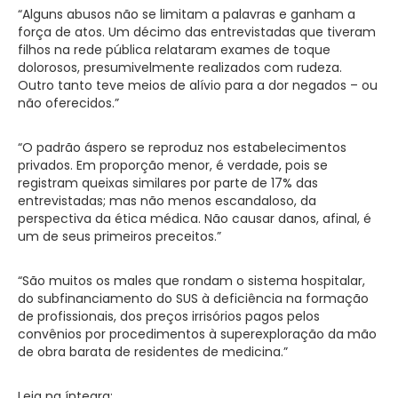
“Alguns abusos não se limitam a palavras e ganham a
força de atos. Um décimo das entrevistadas que tiveram
filhos na rede pública relataram exames de toque
dolorosos, presumivelmente realizados com rudeza.
Outro tanto teve meios de alívio para a dor negados – ou
não oferecidos.”
“O padrão áspero se reproduz nos estabelecimentos
privados. Em proporção menor, é verdade, pois se
registram queixas similares por parte de 17% das
entrevistadas; mas não menos escandaloso, da
perspectiva da ética médica. Não causar danos, afinal, é
um de seus primeiros preceitos.”
“São muitos os males que rondam o sistema hospitalar,
do subfinanciamento do SUS à deficiência na formação
de profissionais, dos preços irrisórios pagos pelos
convênios por procedimentos à superexploração da mão
de obra barata de residentes de medicina.”
Leia na íntegra: