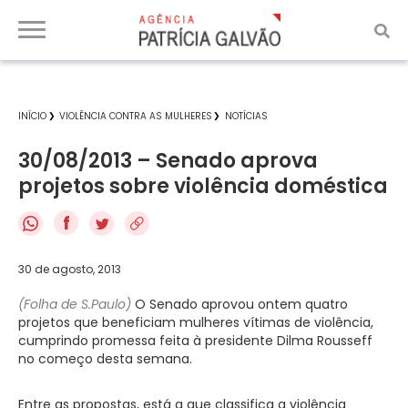
INÍCIO
VIOLÊNCIA CONTRA AS MULHERES
NOTÍCIAS
30/08/2013 – Senado aprova
projetos sobre violência doméstica
f
30 de agosto, 2013
(Folha de S.Paulo)
O Senado aprovou ontem quatro
projetos que beneficiam mulheres vítimas de violência,
cumprindo promessa feita à presidente Dilma Rousseff
no começo desta semana.
Entre as propostas, está a que classifica a violência