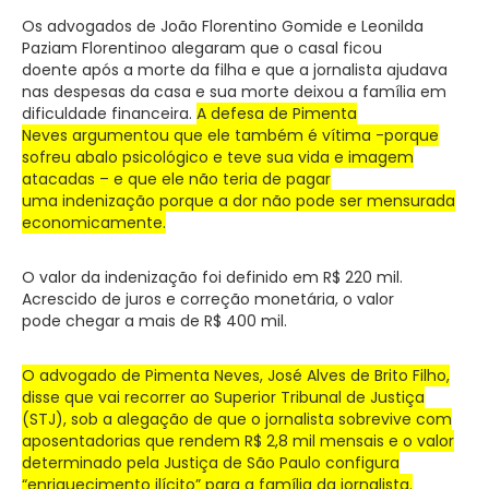
Os advogados de João Florentino Gomide e Leonilda
Paziam Florentinoo alegaram que o casal ficou
doente após a morte da filha e que a jornalista ajudava
nas despesas da casa e sua morte deixou a família em
dificuldade financeira.
A defesa de Pimenta
Neves argumentou que ele também é vítima -porque
sofreu abalo psicológico e teve sua vida e imagem
atacadas – e que ele não teria de pagar
uma indenização porque a dor não pode ser mensurada
economicamente.
O valor da indenização foi definido em R$ 220 mil.
Acrescido de juros e correção monetária, o valor
pode chegar a mais de R$ 400 mil.
O advogado de Pimenta Neves, José Alves de Brito Filho,
disse que vai recorrer ao Superior Tribunal de Justiça
(STJ), sob a alegação de que o jornalista sobrevive com
aposentadorias que rendem R$ 2,8 mil mensais e o valor
determinado pela Justiça de São Paulo configura
“enriquecimento ilícito” para a família da jornalista.