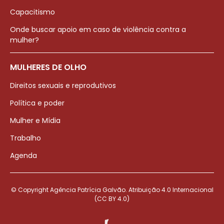
Capacitismo
Onde buscar apoio em caso de violência contra a
mulher?
MULHERES DE OLHO
Direitos sexuais e reprodutivos
Política e poder
Mulher e Mídia
Trabalho
Agenda
© Copyright Agência Patrícia Galvão. Atribuição 4.0 Internacional
(CC BY 4.0)