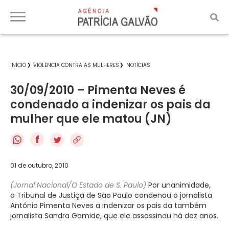
INÍCIO
VIOLÊNCIA CONTRA AS MULHERES
NOTÍCIAS
30/09/2010 – Pimenta Neves é
condenado a indenizar os pais da
mulher que ele matou (JN)
f
01 de outubro, 2010
(Jornal Nacional/O Estado de S. Paulo)
Por unanimidade,
o Tribunal de Justiça de São Paulo condenou o jornalista
Antônio Pimenta Neves a indenizar os pais da também
jornalista Sandra Gomide, que ele assassinou há dez anos.