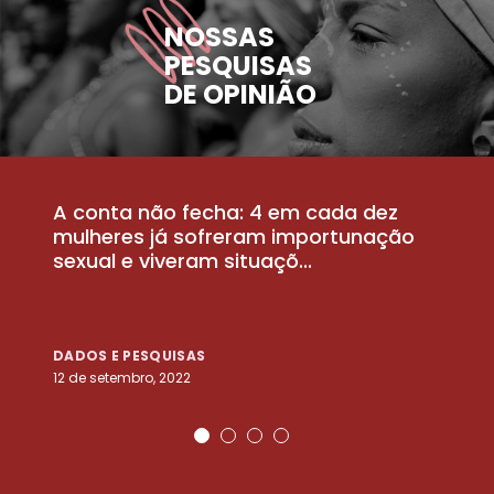
NOSSAS
PESQUISAS
DE OPINIÃO
A conta não fecha: 4 em cada dez
P
la
mulheres já sofreram importunação
a
sexual e viveram situaçõ...
m
DADOS E PESQUISAS
D
12 de setembro, 2022
25