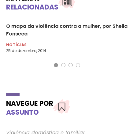
RELACIONADAS
ia:
O mapa da violência contra a mulher, por Sheila
Vi
Fonseca
Y
NOTÍCIAS
NO
25 de dezembro, 2014
17 
NAVEGUE POR
ASSUNTO
Violência doméstica e familiar