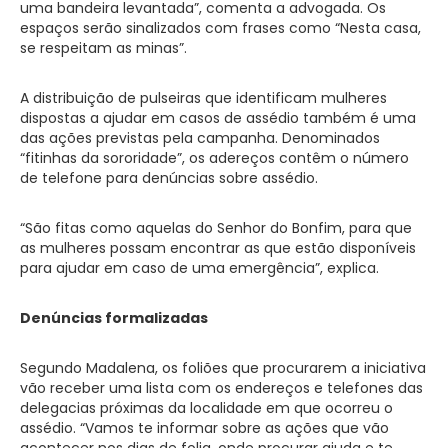
uma bandeira levantada”, comenta a advogada. Os
espaços serão sinalizados com frases como “Nesta casa,
se respeitam as minas”.
A distribuição de pulseiras que identificam mulheres
dispostas a ajudar em casos de assédio também é uma
das ações previstas pela campanha. Denominados
“fitinhas da sororidade”, os adereços contêm o número
de telefone para denúncias sobre assédio.
“São fitas como aquelas do Senhor do Bonfim, para que
as mulheres possam encontrar as que estão disponíveis
para ajudar em caso de uma emergência”, explica.
Denúncias formalizadas
Segundo Madalena, os foliões que procurarem a iniciativa
vão receber uma lista com os endereços e telefones das
delegacias próximas da localidade em que ocorreu o
assédio. “Vamos te informar sobre as ações que vão
acontecer nos dias de folia, onde procurar ajuda e te