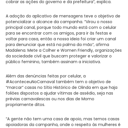
cobrar as ações do governo e da prefeitura”, explica.
A adoção do aplicativo de mensagens teve o objetivo de
potencializar o alcance da campanha. “Virou o nosso
principal canal, porque todo mundo está com o celular
para se encontrar com os amigos, para ir às festas e
voltar para casa, então a nossa ideia foi criar um canal
para denunciar que está na palma da mão”, afirma
Madalena. Mete a Colher e Women Friendly, organizações
da sociedade civil que buscam proteger e valorizar o
público feminino, também assinam a iniciativa.
Além das denúncias feitas por celular, a
#AconteceuNoCarnaval também tem o objetivo de
“marcar” casas no Sítio Histórico de Olinda em que haja
foliões dispostos a ajudar vítimas de assédio, seja nas
prévias carnavalescas ou nos dias de Momo
propriamente ditos.
“A gente não tem uma casa de apoio, mas temos casas
apoiadoras da campanha, onde o respeito às mulheres é