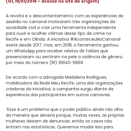
(G1, 19/01/2018 – acesse no site de origem)
A revolta e o descontentamento com as experiências de
assédio no carnaval motivaram três organizações da
sociedade civil a criar uma ferramenta independente
para ouvir e acolher vítimas desse tipo de crime no
Recife e em Olinda. A iniciativa #AconteceuNoCarnaval
existe desde 2017, mas, em 2018, a ferramenta ganhou
um WhatsApp para receber relatos de foliões que
presenciaram ou sentiram na pele a violência de gênero,
por meio do número (81) 99140-5869.
De acordo com a advogada Madalena Rodrigues,
mobilizadora da Rede Meu Recife, uma das organizações
criadoras da iniciativa, a campanha surgiu diante da
experiência das participantes em outros carnavais.
“Esse é um problema que o poder público ainda não olha
da maneira que deveria porque, muitas vezes, as próprias
mulheres deixam de denunciar, então os casos não
entram nas estatísticas. Queremos mudar isso para