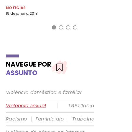
NOTÍCIAS
NO
19 de janeiro, 2018
31 
NAVEGUE POR
ASSUNTO
Violência doméstica e familiar
|
Violência sexual
LGBTIfobia
|
|
Racismo
Feminicídio
Trabalho