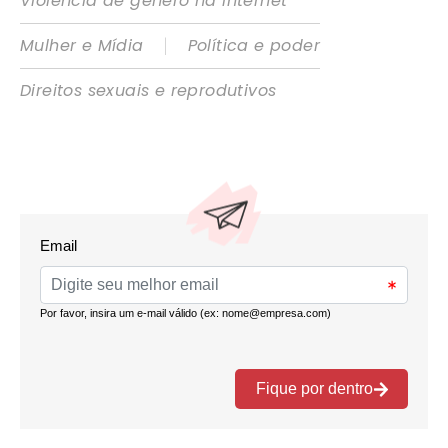
Violência de gênero na internet
|
Mulher e Mídia
Política e poder
Direitos sexuais e reprodutivos