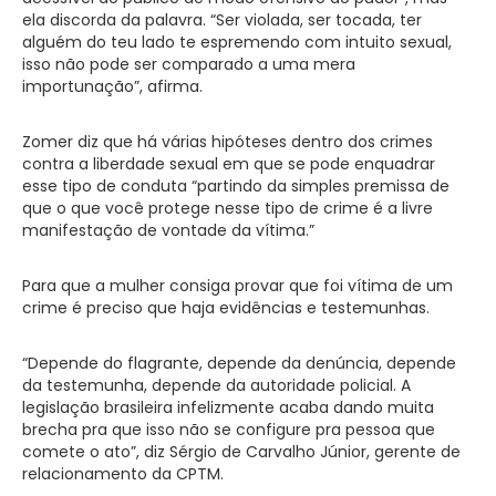
ela discorda da palavra. “Ser violada, ser tocada, ter
alguém do teu lado te espremendo com intuito sexual,
isso não pode ser comparado a uma mera
importunação”, afirma.
Zomer diz que há várias hipóteses dentro dos crimes
contra a liberdade sexual em que se pode enquadrar
esse tipo de conduta “partindo da simples premissa de
que o que você protege nesse tipo de crime é a livre
manifestação de vontade da vítima.”
Para que a mulher consiga provar que foi vítima de um
crime é preciso que haja evidências e testemunhas.
“Depende do flagrante, depende da denúncia, depende
da testemunha, depende da autoridade policial. A
legislação brasileira infelizmente acaba dando muita
brecha pra que isso não se configure pra pessoa que
comete o ato”, diz Sérgio de Carvalho Júnior, gerente de
relacionamento da CPTM.