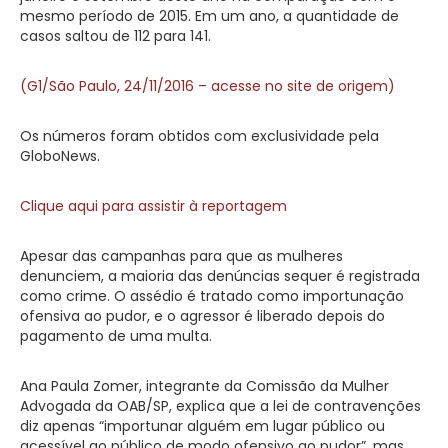
mesmo período de 2015. Em um ano, a quantidade de
casos saltou de 112 para 141.
(G1/São Paulo, 24/11/2016 – acesse no site de origem)
Os números foram obtidos com exclusividade pela
GloboNews.
Clique aqui para assistir à reportagem
Apesar das campanhas para que as mulheres
denunciem, a maioria das denúncias sequer é registrada
como crime. O assédio é tratado como importunação
ofensiva ao pudor, e o agressor é liberado depois do
pagamento de uma multa.
Ana Paula Zomer, integrante da Comissão da Mulher
Advogada da OAB/SP, explica que a lei de contravenções
diz apenas “importunar alguém em lugar público ou
acessível ao público de modo ofensivo ao pudor”, mas