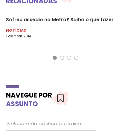
RELACIONADAS
Sofreu assédio no Metrô? Saiba o que fazer
Al
tr
NOTÍCIAS
1 de abril, 2014
NO
12 
NAVEGUE POR
ASSUNTO
Violência doméstica e familiar