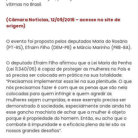
vítimas no Brasil.
(Câmara Notícias, 12/09/2016 – acesse no site de
origem)
O evento foi proposto pelos deputados Maria do Rosário
(PT-RS), Efraim Filho (DEM-PB) e Márcio Marinho (PRB-BA).
O deputado Efraim Filho afirmou que a Lei Maria da Penha
(Lei 11.340/06) é capaz de proteger as mulheres no País e
só precisa ser colocada em prática na sua totalidade.
“Precisamos implementar essa lei na sua plenitude. O que
nós precisamos fazer é com que as penas que são nela
colocadas para quem infringir e quem agredir as
mulheres sejam cumpridas, e esse exemplo precisa ser
demonstrado à sociedade, especialmente onde ainda há
esse gancho machista de achar que a mulher é objeto
porque é propriedade do homem. Então, eu acho que o
combate à impunidade e a eficácia plena da lei são os
nossos grandes desafios”.