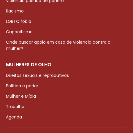
Violência política de gênero
Racismo
LGBTQIfobia
Capacitismo
Onde buscar apoio em caso de violência contra a
mulher?
MULHERES DE OLHO
Direitos sexuais e reprodutivos
Política e poder
Mulher e Mídia
Trabalho
Agenda