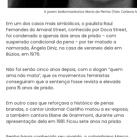
A jovem biofarmacêutica Maria da Penha (Foto: Cortesia 
Em um dos casos mais simbólicos, o paulista Raul
Fernandes do Amaral Street, conhecido por Doca Street,
foi condenado a apenas dois anos de prisão – com
suspensão condicional da pena – por ter matado a
namorada, Ângela Diniz, na casa de veraneio dela em
Búzios, em 1976.
Não foi senão cinco anos depois, com o slogan “quem
ama não mata”, que os movimentos feministas
conseguiram que a sentença fosse revista e elevada
para 15 anos de prisão.
Em outro caso que reforçava o histórico de penas
brandas, o cantor Lindomar Castilho matou a ex-esposa,
a também cantora Eliane de Grammont, durante uma
apresentação dela em 1981. Ficou sete anos na prisão.
Penha havia conhecido seu marido, o colombiano Marco