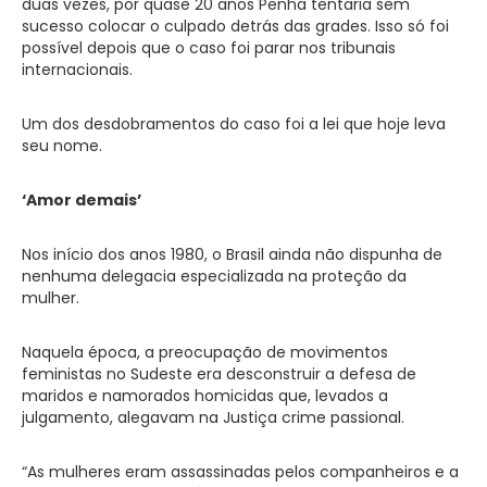
duas vezes, por quase 20 anos Penha tentaria sem
sucesso colocar o culpado detrás das grades. Isso só foi
possível depois que o caso foi parar nos tribunais
internacionais.
Um dos desdobramentos do caso foi a lei que hoje leva
seu nome.
‘Amor demais’
Nos início dos anos 1980, o Brasil ainda não dispunha de
nenhuma delegacia especializada na proteção da
mulher.
Naquela época, a preocupação de movimentos
feministas no Sudeste era desconstruir a defesa de
maridos e namorados homicidas que, levados a
julgamento, alegavam na Justiça crime passional.
“As mulheres eram assassinadas pelos companheiros e a