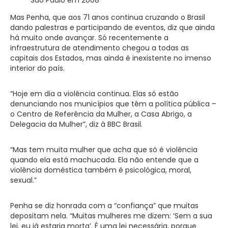
Mas Penha, que aos 71 anos continua cruzando o Brasil
dando palestras e participando de eventos, diz que ainda
há muito onde avançar. Só recentemente a
infraestrutura de atendimento chegou a todas as
capitais dos Estados, mas ainda é inexistente no imenso
interior do país.
“Hoje em dia a violência continua. Elas só estão
denunciando nos municípios que têm a política pública –
o Centro de Referência da Mulher, a Casa Abrigo, a
Delegacia da Mulher”, diz à BBC Brasil.
“Mas tem muita mulher que acha que só é violência
quando ela está machucada. Ela não entende que a
violência doméstica também é psicológica, moral,
sexual.”
Penha se diz honrada com a “confiança” que muitas
depositam nela. “Muitas mulheres me dizem: ‘Sem a sua
lei, eu já estaria morta’. É uma lei necessária, porque