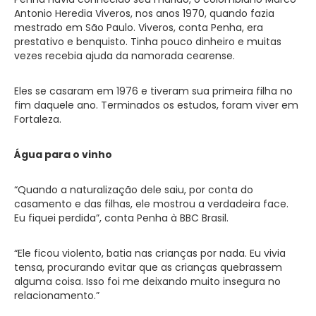
Antonio Heredia Viveros, nos anos 1970, quando fazia
mestrado em São Paulo. Viveros, conta Penha, era
prestativo e benquisto. Tinha pouco dinheiro e muitas
vezes recebia ajuda da namorada cearense.
Eles se casaram em 1976 e tiveram sua primeira filha no
fim daquele ano. Terminados os estudos, foram viver em
Fortaleza.
Água para o vinho
“Quando a naturalização dele saiu, por conta do
casamento e das filhas, ele mostrou a verdadeira face.
Eu fiquei perdida”, conta Penha à BBC Brasil.
“Ele ficou violento, batia nas crianças por nada. Eu vivia
tensa, procurando evitar que as crianças quebrassem
alguma coisa. Isso foi me deixando muito insegura no
relacionamento.”