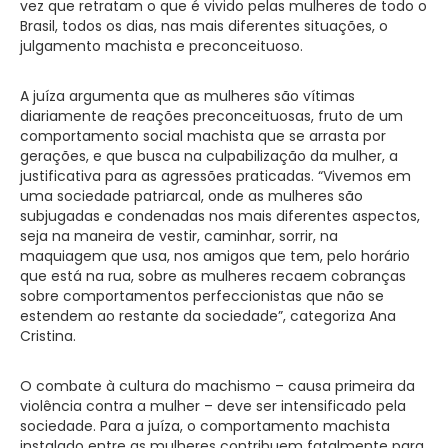
vez que retratam o que é vivido pelas mulheres de todo o
Brasil, todos os dias, nas mais diferentes situações, o
julgamento machista e preconceituoso.
A juíza argumenta que as mulheres são vítimas
diariamente de reações preconceituosas, fruto de um
comportamento social machista que se arrasta por
gerações, e que busca na culpabilização da mulher, a
justificativa para as agressões praticadas. “Vivemos em
uma sociedade patriarcal, onde as mulheres são
subjugadas e condenadas nos mais diferentes aspectos,
seja na maneira de vestir, caminhar, sorrir, na
maquiagem que usa, nos amigos que tem, pelo horário
que está na rua, sobre as mulheres recaem cobranças
sobre comportamentos perfeccionistas que não se
estendem ao restante da sociedade”, categoriza Ana
Cristina.
O combate à cultura do machismo – causa primeira da
violência contra a mulher – deve ser intensificado pela
sociedade. Para a juíza, o comportamento machista
instalado entre as mulheres contribuem fatalmente para