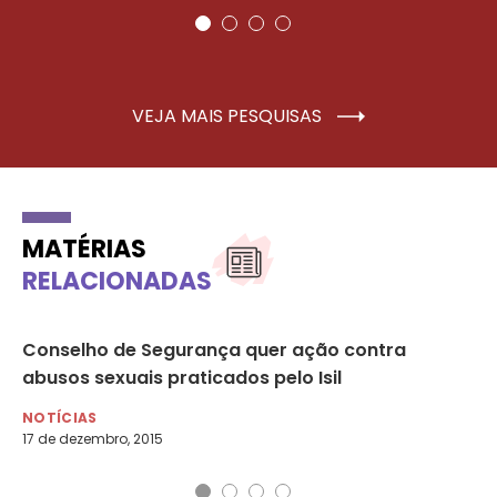
VEJA MAIS PESQUISAS
MATÉRIAS
RELACIONADAS
de
Conselho de Segurança quer ação contra
O 
abusos sexuais praticados pelo Isil
NO
12 
NOTÍCIAS
17 de dezembro, 2015