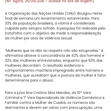
(MT Agora, 26/09/2016 – acesse no site de origem)
A Organização das Nações Unidas (ONU) divulgou neste
final de semana um levantamento estarrecedor. Para
33% da população brasileira, a vítima é considerada
culpada pelo estupro sofrido. A pesquisa foi realizada pelo
Datafolha com o objetivo de medir a responsabilização
da mulher por atos de violência sexual.
“Mulheres que se dão ao respeito não são estupradas.” A
afirmativa obteve a concordância de 42% dos homens e
32% das mulheres entrevistadas, enquanto que 63% das
mulheres discordam. O resultado evidencia o
comportamento machista impregnado entre homens e
mulheres, que acreditam que a postura da mulher é fator
determinante para o abuso.
Para a juíza Ana Cristina Silva Mendes, da 10ª Vara
Criminal e 1ª Vara Especializada de Violência Doméstica e
Familiar contra a Mulher de Cuiabá, os números são
alarmantes e devem ser vistos com preocupação, uma