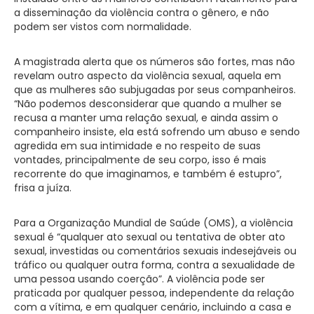
a disseminação da violência contra o gênero, e não
podem ser vistos com normalidade.
A magistrada alerta que os números são fortes, mas não
revelam outro aspecto da violência sexual, aquela em
que as mulheres são subjugadas por seus companheiros.
“Não podemos desconsiderar que quando a mulher se
recusa a manter uma relação sexual, e ainda assim o
companheiro insiste, ela está sofrendo um abuso e sendo
agredida em sua intimidade e no respeito de suas
vontades, principalmente de seu corpo, isso é mais
recorrente do que imaginamos, e também é estupro”,
frisa a juíza.
Para a Organização Mundial de Saúde (OMS), a violência
sexual é “qualquer ato sexual ou tentativa de obter ato
sexual, investidas ou comentários sexuais indesejáveis ou
tráfico ou qualquer outra forma, contra a sexualidade de
uma pessoa usando coerção”. A violência pode ser
praticada por qualquer pessoa, independente da relação
com a vítima, e em qualquer cenário, incluindo a casa e