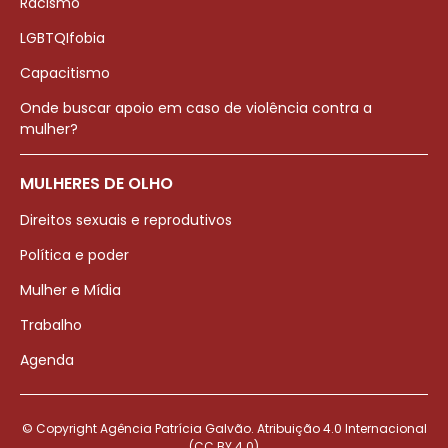
Racismo
LGBTQIfobia
Capacitismo
Onde buscar apoio em caso de violência contra a
mulher?
MULHERES DE OLHO
Direitos sexuais e reprodutivos
Política e poder
Mulher e Mídia
Trabalho
Agenda
© Copyright Agência Patrícia Galvão. Atribuição 4.0 Internacional
(CC BY 4.0)