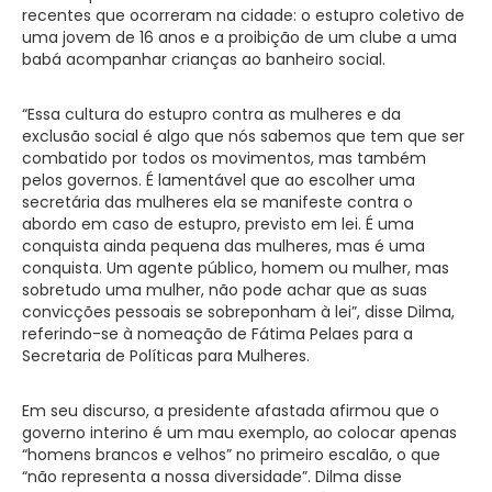
recentes que ocorreram na cidade: o estupro coletivo de
uma jovem de 16 anos e a proibição de um clube a uma
babá acompanhar crianças ao banheiro social.
“Essa cultura do estupro contra as mulheres e da
exclusão social é algo que nós sabemos que tem que ser
combatido por todos os movimentos, mas também
pelos governos. É lamentável que ao escolher uma
secretária das mulheres ela se manifeste contra o
abordo em caso de estupro, previsto em lei. É uma
conquista ainda pequena das mulheres, mas é uma
conquista. Um agente público, homem ou mulher, mas
sobretudo uma mulher, não pode achar que as suas
convicções pessoais se sobreponham à lei”, disse Dilma,
referindo-se à nomeação de Fátima Pelaes para a
Secretaria de Políticas para Mulheres.
Em seu discurso, a presidente afastada afirmou que o
governo interino é um mau exemplo, ao colocar apenas
“homens brancos e velhos” no primeiro escalão, o que
“não representa a nossa diversidade”. Dilma disse