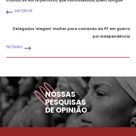
Irlanda do Norte permitirá que homossexuais doem sangue
ANTERIOR
Delegados 'elegem' mulher para comando da PF em guerra
por independência
PRÓXIMO
NOSSAS
PESQUISAS
DE OPINIÃO