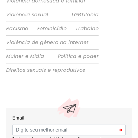
Violência doméstica e familiar
|
Violência sexual
LGBTIfobia
|
|
Racismo
Feminicídio
Trabalho
Violência de gênero na internet
|
Mulher e Mídia
Política e poder
Direitos sexuais e reprodutivos