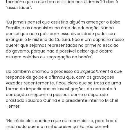
também que o que tem assistido nos últimos 20 dias é
“assustador”.
“Eu jamais pensei que assistiria alguém ameaçar o Bolsa
Família e as conquistas na área de educação. Nunca
pensei que num país com essa diversidade pudessem
extinguir o Ministério da Cultura. Não é um capricho nosso
querer que sejamos representadas no primeiro escalão
do governo, porque não é possível deixar que ocorra
estupro coletivo ou segregação de babás”.
Ela também chamou o processo do
impeachment
a que
responde de golpe e afirmou que, com as gravações
vazadas recentemente, ficou claro que se trata de uma
forma de impedir que as investigações de combate à
corrupção cheguem a pessoas como o deputado
afastado Eduardo Cunha e o presidente interino Michel
Temer.
“No início eles queriam que eu renunciasse, para tirar o
incômodo que é a minha presença. Eu não cometi