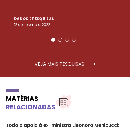
DADOS E PESQUISAS
D
12 de setembro, 2022
25
VEJA MAIS PESQUISAS
MATÉRIAS
RELACIONADAS
or
Todo o apoio à ex-ministra Eleonora Menicucci:
Ex