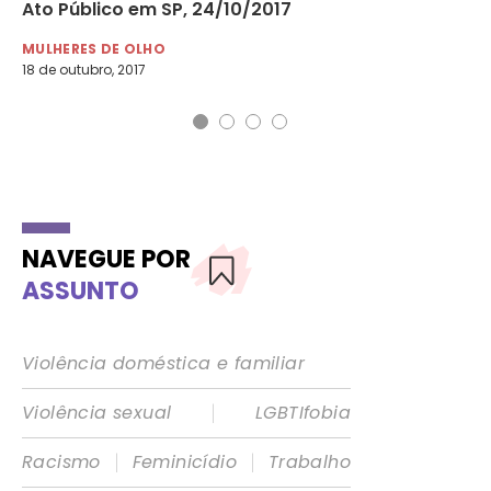
Ato Público em SP, 24/10/2017
se
MULHERES DE OLHO
MU
18 de outubro, 2017
24 
NAVEGUE POR
ASSUNTO
Violência doméstica e familiar
|
Violência sexual
LGBTIfobia
|
|
Racismo
Feminicídio
Trabalho