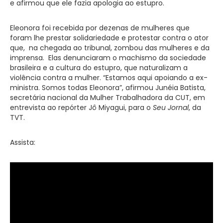
e afirmou que ele fazia apologia ao estupro.
Eleonora foi recebida por dezenas de mulheres que
foram lhe prestar solidariedade e protestar contra o ator
que, na chegada ao tribunal, zombou das mulheres e da
imprensa. Elas denunciaram o machismo da sociedade
brasileira e a cultura do estupro, que naturalizam a
violência contra a mulher. “Estamos aqui apoiando a ex-
ministra. Somos todas Eleonora”, afirmou Junéia Batista,
secretária nacional da Mulher Trabalhadora da CUT, em
entrevista ao repórter Jô Miyagui, para o
Seu Jornal
, da
TVT.
Assista: