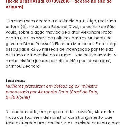
(Rede Brasil Atual, 07/09/2016 – acesse no site de
origem)
Terminou sem acordo a audiência na Justiça, realizada
ontem (6), no Juizado Especial Cível, no centro de São
Paulo, sobre a ação movida pelo ator Alexandre Frota
contra a ex-ministra de Políticas para as Mulheres do
governo Dilma Rousseff, Eleonora Menicucci. Frota exige
desculpas e R$ 35 mil reais de indenização por ter sido
acusado de incentivo ao estupro. “Não houve acordo. A
minha história jamais permitiria. Não pedi desculpas”,
afirmou Eleonora.
Leia mais:
Mulheres protestam em defesa de ex-ministra
processada por Alexandre Frota (Brasil de Fato,
06/09/2016)
No ano passado, em programa de televisão, Alexandre
Frota contou, sem demonstrar constrangimento, que
teria estuprado uma mulher. A ex-ministra criticou o ator