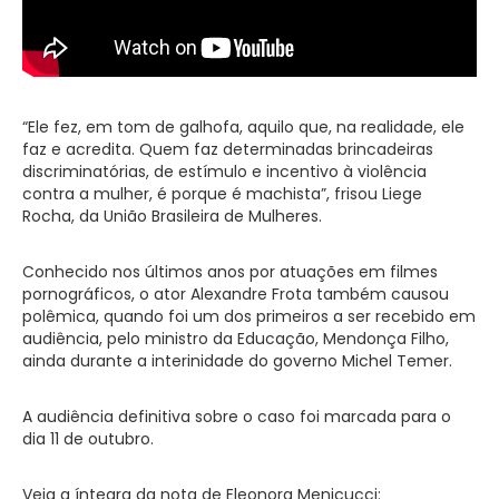
“Ele fez, em tom de galhofa, aquilo que, na realidade, ele
faz e acredita. Quem faz determinadas brincadeiras
discriminatórias, de estímulo e incentivo à violência
contra a mulher, é porque é machista”, frisou Liege
Rocha, da União Brasileira de Mulheres.
Conhecido nos últimos anos por atuações em filmes
pornográficos, o ator Alexandre Frota também causou
polêmica, quando foi um dos primeiros a ser recebido em
audiência, pelo ministro da Educação, Mendonça Filho,
ainda durante a interinidade do governo Michel Temer.
A audiência definitiva sobre o caso foi marcada para o
dia 11 de outubro.
Veja a íntegra da nota de Eleonora Menicucci: