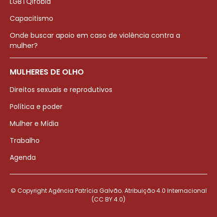
LGBTQIfobia
Capacitismo
Onde buscar apoio em caso de violência contra a
mulher?
MULHERES DE OLHO
Direitos sexuais e reprodutivos
Política e poder
Mulher e Mídia
Trabalho
Agenda
© Copyright Agência Patrícia Galvão. Atribuição 4.0 Internacional
(CC BY 4.0)