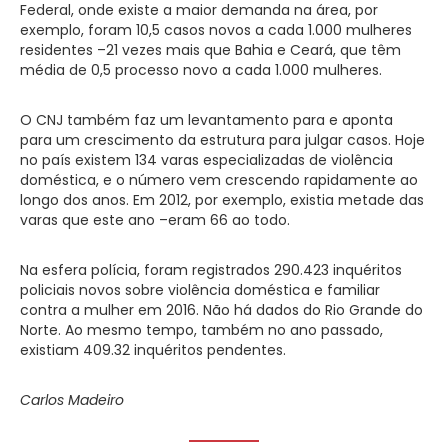
Federal, onde existe a maior demanda na área, por
exemplo, foram 10,5 casos novos a cada 1.000 mulheres
residentes –21 vezes mais que Bahia e Ceará, que têm
média de 0,5 processo novo a cada 1.000 mulheres.
O CNJ também faz um levantamento para e aponta
para um crescimento da estrutura para julgar casos. Hoje
no país existem 134 varas especializadas de violência
doméstica, e o número vem crescendo rapidamente ao
longo dos anos. Em 2012, por exemplo, existia metade das
varas que este ano –eram 66 ao todo.
Na esfera polícia, foram registrados 290.423 inquéritos
policiais novos sobre violência doméstica e familiar
contra a mulher em 2016. Não há dados do Rio Grande do
Norte. Ao mesmo tempo, também no ano passado,
existiam 409.32 inquéritos pendentes.
Carlos Madeiro