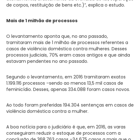
de corpos, restituição de bens etc.)”, explica o estudo.
Mais de 1 milhão de processos
O levantamento aponta que, no ano passado,
tramitaram mais de 1 milhão de processos referentes a
casos de violência doméstica contra mulheres. Desses
processos judiciais, 70% eram casos antigos e que ainda
estavam pendentes no ano passado.
Segundo o levantamento, em 2016 tramitaram exatos
1.199.116 processos –sendo ao menos 13,5 mil casos de
feminicídio. Desses, apenas 334.088 foram casos novos.
Ao todo foram preferidas 194.304 sentenças em casos de
violência doméstica contra a mulher.
A boa notícia para o judiciário é que, em 2016, as varas
conseguiram reduzir o estoque de processos com a
conclusão de 368.763 casos –34.675 casos a mais que o