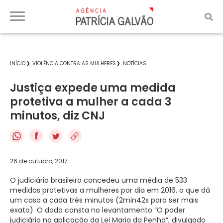
INÍCIO
VIOLÊNCIA CONTRA AS MULHERES
NOTÍCIAS
Justiça expede uma medida
protetiva a mulher a cada 3
minutos, diz CNJ
f
26 de outubro, 2017
O judiciário brasileiro concedeu uma média de 533
medidas protetivas a mulheres por dia em 2016, o que dá
um caso a cada três minutos (2min42s para ser mais
exato). O dado consta no levantamento “O poder
judiciário na aplicação da Lei Maria da Penha”, divulgado