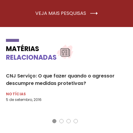
VEJA MAIS PESQUISAS
MATÉRIAS
RELACIONADAS
CNJ Serviço: O que fazer quando o agressor
Bo
descumpre medidas protetivas?
te
a 
NOTÍCIAS
5 de setembro, 2016
NO
24 