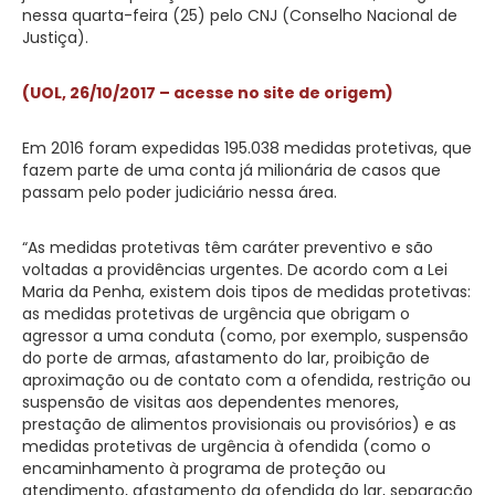
nessa quarta-feira (25) pelo CNJ (Conselho Nacional de
Justiça).
(UOL, 26/10/2017 – acesse no site de origem)
Em 2016 foram expedidas 195.038 medidas protetivas, que
fazem parte de uma conta já milionária de casos que
passam pelo poder judiciário nessa área.
“As medidas protetivas têm caráter preventivo e são
voltadas a providências urgentes. De acordo com a Lei
Maria da Penha, existem dois tipos de medidas protetivas:
as medidas protetivas de urgência que obrigam o
agressor a uma conduta (como, por exemplo, suspensão
do porte de armas, afastamento do lar, proibição de
aproximação ou de contato com a ofendida, restrição ou
suspensão de visitas aos dependentes menores,
prestação de alimentos provisionais ou provisórios) e as
medidas protetivas de urgência à ofendida (como o
encaminhamento à programa de proteção ou
atendimento, afastamento da ofendida do lar, separação