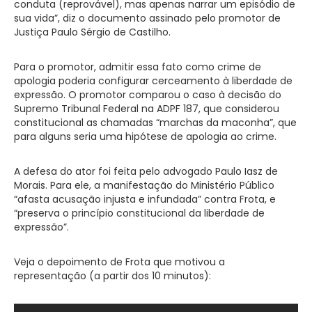
conduta (reprovável), mas apenas narrar um episódio de
sua vida”, diz o documento assinado pelo promotor de
Justiça Paulo Sérgio de Castilho.
Para o promotor, admitir essa fato como crime de
apologia poderia configurar cerceamento à liberdade de
expressão. O promotor comparou o caso à decisão do
Supremo Tribunal Federal na ADPF 187, que considerou
constitucional as chamadas “marchas da maconha”, que
para alguns seria uma hipótese de apologia ao crime.
A defesa do ator foi feita pelo advogado Paulo Iasz de
Morais. Para ele, a manifestação do Ministério Público
“afasta acusação injusta e infundada” contra Frota, e
“preserva o princípio constitucional da liberdade de
expressão”.
Veja o depoimento de Frota que motivou a
representação (a partir dos 10 minutos):