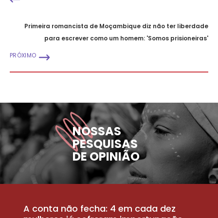
Primeira romancista de Moçambique diz não ter liberdade
para escrever como um homem: 'Somos prisioneiras'
PRÓXIMO
NOSSAS
PESQUISAS
DE OPINIÃO
A conta não fecha: 4 em cada dez
P