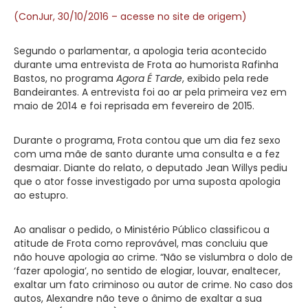
(ConJur, 30/10/2016 – acesse no site de origem)
Segundo o parlamentar, a apologia teria acontecido
durante uma entrevista de Frota ao humorista Rafinha
Bastos, no programa
Agora É Tarde
, exibido pela rede
Bandeirantes. A entrevista foi ao ar pela primeira vez em
maio de 2014 e foi reprisada em fevereiro de 2015.
Durante o programa, Frota contou que um dia fez sexo
com uma mãe de santo durante uma consulta e a fez
desmaiar. Diante do relato, o deputado Jean Willys pediu
que o ator fosse investigado por uma suposta apologia
ao estupro.
Ao analisar o pedido, o Ministério Público classificou a
atitude de Frota como reprovável, mas concluiu que
não houve apologia ao crime. “Não se vislumbra o dolo de
‘fazer apologia’, no sentido de elogiar, louvar, enaltecer,
exaltar um fato criminoso ou autor de crime. No caso dos
autos, Alexandre não teve o ânimo de exaltar a sua