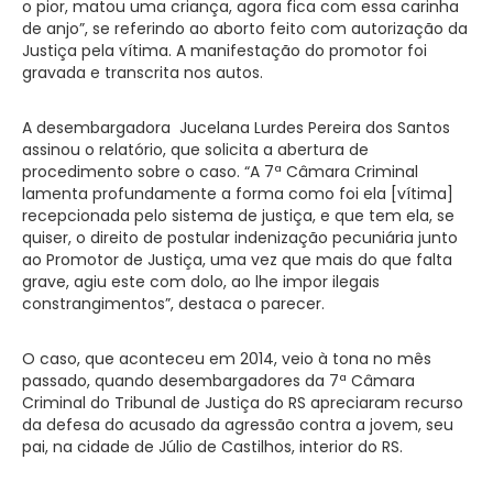
o pior, matou uma criança, agora fica com essa carinha
de anjo”, se referindo ao aborto feito com autorização da
Justiça pela vítima. A manifestação do promotor foi
gravada e transcrita nos autos.
A desembargadora Jucelana Lurdes Pereira dos Santos
assinou o relatório, que solicita a abertura de
procedimento sobre o caso. “A 7ª Câmara Criminal
lamenta profundamente a forma como foi ela [vítima]
recepcionada pelo sistema de justiça, e que tem ela, se
quiser, o direito de postular indenização pecuniária junto
ao Promotor de Justiça, uma vez que mais do que falta
grave, agiu este com dolo, ao lhe impor ilegais
constrangimentos”, destaca o parecer.
O caso, que aconteceu em 2014, veio à tona no mês
passado, quando desembargadores da 7ª Câmara
Criminal do Tribunal de Justiça do RS apreciaram recurso
da defesa do acusado da agressão contra a jovem, seu
pai, na cidade de Júlio de Castilhos, interior do RS.