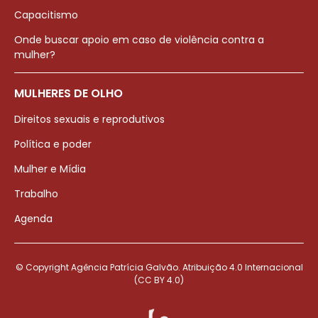
Capacitismo
Onde buscar apoio em caso de violência contra a
mulher?
MULHERES DE OLHO
Direitos sexuais e reprodutivos
Política e poder
Mulher e Mídia
Trabalho
Agenda
© Copyright Agência Patrícia Galvão. Atribuição 4.0 Internacional
(CC BY 4.0)