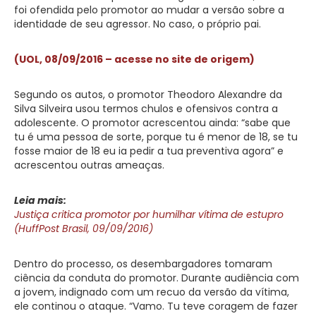
foi ofendida pelo promotor ao mudar a versão sobre a
identidade de seu agressor. No caso, o próprio pai.
(UOL, 08/09/2016 – acesse no site de origem)
Segundo os autos, o promotor Theodoro Alexandre da
Silva Silveira usou termos chulos e ofensivos contra a
adolescente. O promotor acrescentou ainda: “sabe que
tu é uma pessoa de sorte, porque tu é menor de 18, se tu
fosse maior de 18 eu ia pedir a tua preventiva agora” e
acrescentou outras ameaças.
Leia mais:
Justiça critica promotor por humilhar vítima de estupro
(HuffPost Brasil, 09/09/2016)
Dentro do processo, os desembargadores tomaram
ciência da conduta do promotor. Durante audiência com
a jovem, indignado com um recuo da versão da vítima,
ele continou o ataque. “Vamo. Tu teve coragem de fazer