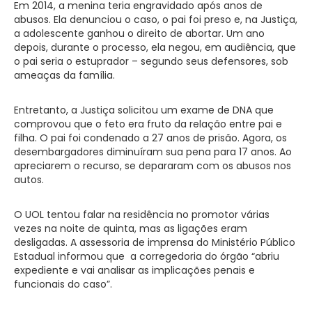
Em 2014, a menina teria engravidado após anos de
abusos. Ela denunciou o caso, o pai foi preso e, na Justiça,
a adolescente ganhou o direito de abortar. Um ano
depois, durante o processo, ela negou, em audiência, que
o pai seria o estuprador – segundo seus defensores, sob
ameaças da família.
Entretanto, a Justiça solicitou um exame de DNA que
comprovou que o feto era fruto da relação entre pai e
filha. O pai foi condenado a 27 anos de prisão. Agora, os
desembargadores diminuíram sua pena para 17 anos. Ao
apreciarem o recurso, se depararam com os abusos nos
autos.
O UOL tentou falar na residência no promotor várias
vezes na noite de quinta, mas as ligações eram
desligadas. A assessoria de imprensa do Ministério Público
Estadual informou que a corregedoria do órgão “abriu
expediente e vai analisar as implicações penais e
funcionais do caso”.