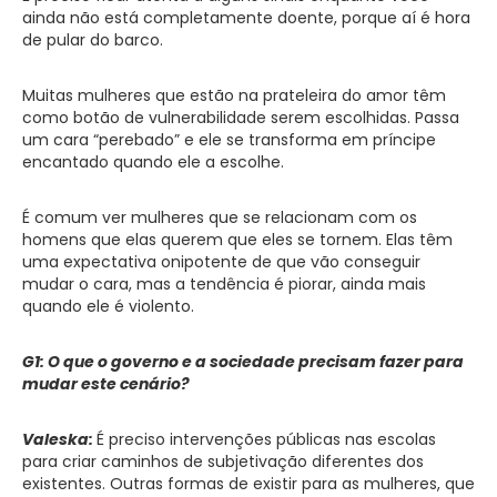
ainda não está completamente doente, porque aí é hora
de pular do barco.
Muitas mulheres que estão na prateleira do amor têm
como botão de vulnerabilidade serem escolhidas. Passa
um cara “perebado” e ele se transforma em príncipe
encantado quando ele a escolhe.
É comum ver mulheres que se relacionam com os
homens que elas querem que eles se tornem. Elas têm
uma expectativa onipotente de que vão conseguir
mudar o cara, mas a tendência é piorar, ainda mais
quando ele é violento.
G1: O que o governo e a sociedade precisam fazer para
mudar este cenário?
Valeska:
É preciso intervenções públicas nas escolas
para criar caminhos de subjetivação diferentes dos
existentes. Outras formas de existir para as mulheres, que