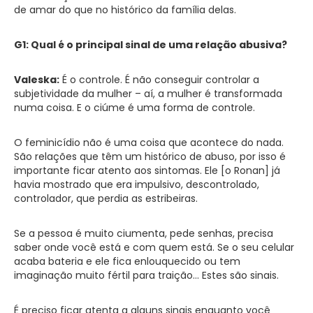
de amar do que no histórico da família delas.
G1: Qual é o principal sinal de uma relação abusiva?
Valeska:
É o controle. É não conseguir controlar a
subjetividade da mulher – aí, a mulher é transformada
numa coisa. E o ciúme é uma forma de controle.
O feminicídio não é uma coisa que acontece do nada.
São relações que têm um histórico de abuso, por isso é
importante ficar atento aos sintomas. Ele [o Ronan] já
havia mostrado que era impulsivo, descontrolado,
controlador, que perdia as estribeiras.
Se a pessoa é muito ciumenta, pede senhas, precisa
saber onde você está e com quem está. Se o seu celular
acaba bateria e ele fica enlouquecido ou tem
imaginação muito fértil para traição… Estes são sinais.
É preciso ficar atenta a alguns sinais enquanto você