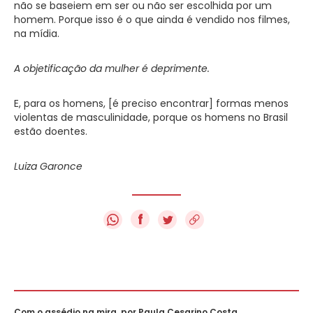
não se baseiem em ser ou não ser escolhida por um
homem. Porque isso é o que ainda é vendido nos filmes,
na mídia.
A objetificação da mulher é deprimente.
E, para os homens, [é preciso encontrar] formas menos
violentas de masculinidade, porque os homens no Brasil
estão doentes.
Luiza Garonce
f
Com o assédio na mira, por Paula Cesarino Costa