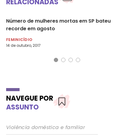
RELACIONADAS
Número de mulheres mortas em SP bateu
Al
recorde em agosto
sa
FEMINICÍDIO
FE
14 de outubro, 2017
27 
NAVEGUE POR
ASSUNTO
Violência doméstica e familiar