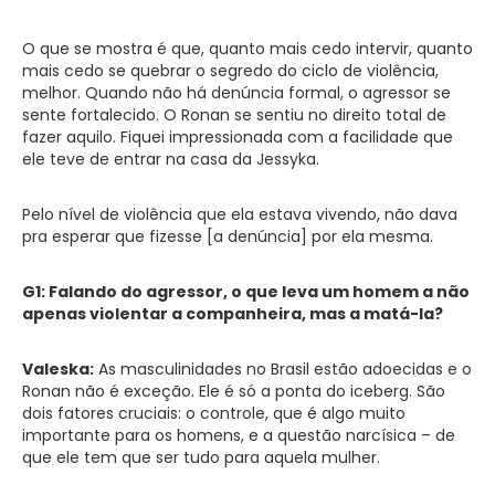
O que se mostra é que, quanto mais cedo intervir, quanto
mais cedo se quebrar o segredo do ciclo de violência,
melhor. Quando não há denúncia formal, o agressor se
sente fortalecido. O Ronan se sentiu no direito total de
fazer aquilo. Fiquei impressionada com a facilidade que
ele teve de entrar na casa da Jessyka.
Pelo nível de violência que ela estava vivendo, não dava
pra esperar que fizesse [a denúncia] por ela mesma.
G1: Falando do agressor, o que leva um homem a não
apenas violentar a companheira, mas a matá-la?
Valeska:
As masculinidades no Brasil estão adoecidas e o
Ronan não é exceção. Ele é só a ponta do iceberg. São
dois fatores cruciais: o controle, que é algo muito
importante para os homens, e a questão narcísica – de
que ele tem que ser tudo para aquela mulher.