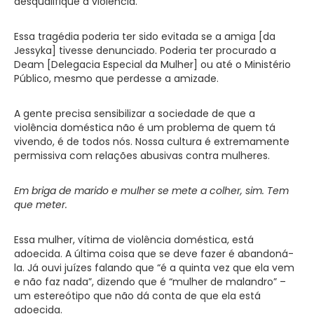
desqualifique a violência.
Essa tragédia poderia ter sido evitada se a amiga [da
Jessyka] tivesse denunciado. Poderia ter procurado a
Deam [Delegacia Especial da Mulher] ou até o Ministério
Público, mesmo que perdesse a amizade.
A gente precisa sensibilizar a sociedade de que a
violência doméstica não é um problema de quem tá
vivendo, é de todos nós. Nossa cultura é extremamente
permissiva com relações abusivas contra mulheres.
Em briga de marido e mulher se mete a colher, sim. Tem
que meter.
Essa mulher, vítima de violência doméstica, está
adoecida. A última coisa que se deve fazer é abandoná-
la. Já ouvi juízes falando que “é a quinta vez que ela vem
e não faz nada”, dizendo que é “mulher de malandro” –
um estereótipo que não dá conta de que ela está
adoecida.