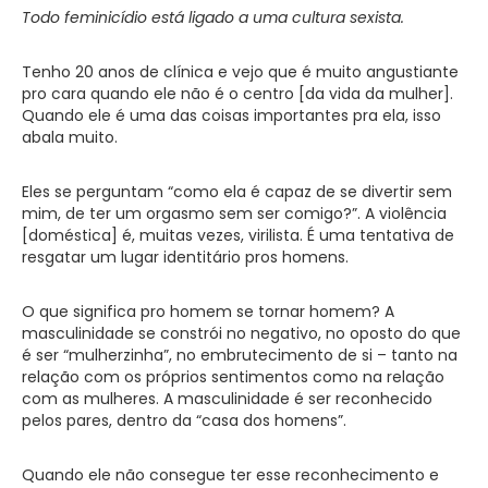
Todo feminicídio está ligado a uma cultura sexista.
Tenho 20 anos de clínica e vejo que é muito angustiante
pro cara quando ele não é o centro [da vida da mulher].
Quando ele é uma das coisas importantes pra ela, isso
abala muito.
Eles se perguntam “como ela é capaz de se divertir sem
mim, de ter um orgasmo sem ser comigo?”. A violência
[doméstica] é, muitas vezes, virilista. É uma tentativa de
resgatar um lugar identitário pros homens.
O que significa pro homem se tornar homem? A
masculinidade se constrói no negativo, no oposto do que
é ser “mulherzinha”, no embrutecimento de si – tanto na
relação com os próprios sentimentos como na relação
com as mulheres. A masculinidade é ser reconhecido
pelos pares, dentro da “casa dos homens”.
Quando ele não consegue ter esse reconhecimento e