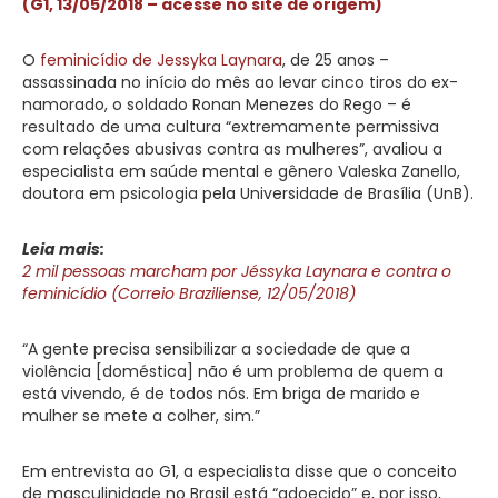
(G1, 13/05/2018 – acesse no site de origem)
O
feminicídio de Jessyka Laynara
, de 25 anos –
assassinada no início do mês ao levar cinco tiros do ex-
namorado, o soldado Ronan Menezes do Rego – é
resultado de uma cultura “extremamente permissiva
com relações abusivas contra as mulheres”, avaliou a
especialista em saúde mental e gênero Valeska Zanello,
doutora em psicologia pela Universidade de Brasília (UnB).
Leia mais:
2 mil pessoas marcham por Jéssyka Laynara e contra o
feminicídio (Correio Braziliense, 12/05/2018)
“A gente precisa sensibilizar a sociedade de que a
violência [doméstica] não é um problema de quem a
está vivendo, é de todos nós. Em briga de marido e
mulher se mete a colher, sim.”
Em entrevista ao G1, a especialista disse que o conceito
de masculinidade no Brasil está “adoecido” e, por isso,