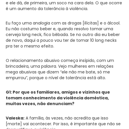
e ele dá, de primeira, um soco na cara dela. O que ocorre
é um aumento da tolerância à violência.
Eu faço uma analogia com as drogas [ilícitas] e o álcool.
Eu não costumo beber e, quando resolvo tomar uma
cerveja long neck, fico bêbada. Se no outro dia eu beber
de novo, daqui a pouco vou ter de tomar 10 long necks
pra ter o mesmo efeito.
O relacionamento abusivo começa insípido, com um
brincadeira, uma palavra. Vejo mulheres em relações
mega abusivas que dizem “ele não me bate, só me
empurrou”, porque o nível de tolerância está alto.
G1: Por que os familiares, amigos e vizinhos que
tomam conhecimento da violência doméstica,
muitas vezes, não denunciam?
Valeska:
A família, às vezes, não acredita que isso
[morte] vai acontecer. Por isso, é importante que não se