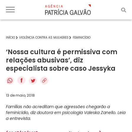
INÍCIO
VIOLÊNCIA CONTRA AS MULHERES
FEMINICÍDIO
‘Nossa cultura é permissiva com
relações abusivas’, diz
especialista sobre caso Jessyka
f
13 de maio, 2018
Famílias não acreditam que agressões chegarão a
feminicídio, diz doutora em psicologia Valeska Zanello. Leia
a entrevista.