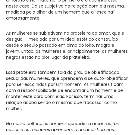
neste caso. Ela se subjetiva na relação com ela mesma,
mediada pelo olhar de um homem que a “escolha”
amorosamente.
As mulheres se subjetivam na prateleira do amor, que é
desigual – mediada por um ideal estético construído
desde o século passado em cima do loiro, magro e
jovem. Então, as mulheres e, principalmente, as mulheres
negras estão no pior lugar da prateleira.
Essa prateleira também fala do grau de objetificação
sexual das mulheres, que aprendem a se auto-objetificar
para ser escolhidas por um homem. As mulheres ficam
com a responsabilidade de encontrar um homem e de
manter este cara com elas. Por isso, terminar uma
relação acaba sendo o mesmo que fracassar como
mulher.
Na nossa cultura, os homens aprender a amar muitas
coisas e as mulheres aprendem a amar os homens.