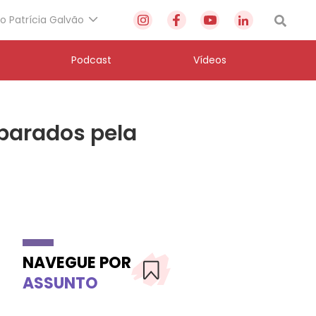
to Patrícia Galvão
Podcast
Vídeos
mparados pela
NAVEGUE POR
ASSUNTO