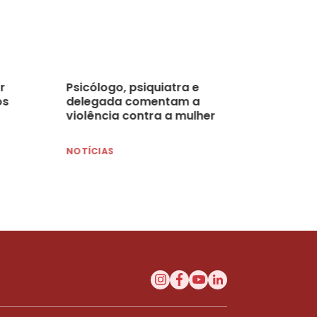
r
Psicólogo, psiquiatra e
os
delegada comentam a
violência contra a mulher
NOTÍCIAS