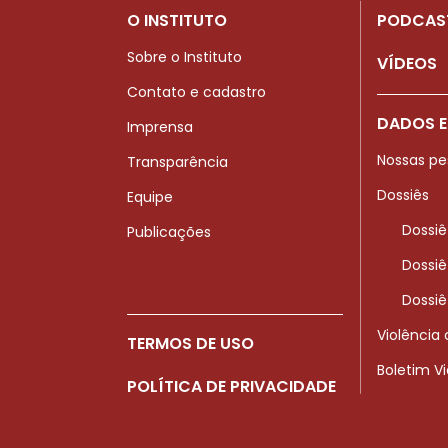
O INSTITUTO
PODCAS
Sobre o Instituto
VÍDEOS
Contato e cadastro
DADOS E
Imprensa
Nossas pe
Transparência
Dossiês
Equipe
Dossiê
Publicações
Dossiê
Dossiê
Violência
TERMOS DE USO
Boletim V
POLÍTICA DE PRIVACIDADE