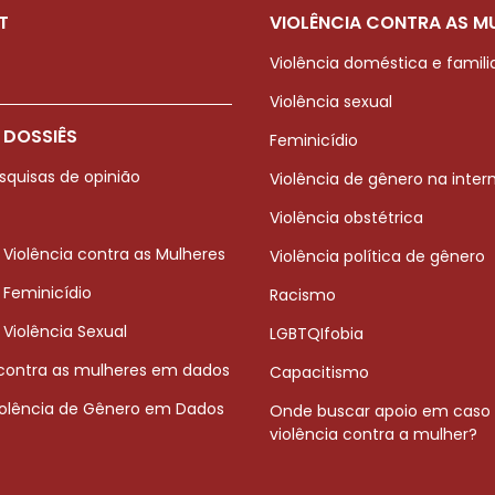
T
VIOLÊNCIA CONTRA AS M
Violência doméstica e famili
Violência sexual
 DOSSIÊS
Feminicídio
squisas de opinião
Violência de gênero na inter
Violência obstétrica
 Violência contra as Mulheres
Violência política de gênero
 Feminicídio
Racismo
 Violência Sexual
LGBTQIfobia
 contra as mulheres em dados
Capacitismo
iolência de Gênero em Dados
Onde buscar apoio em caso
violência contra a mulher?