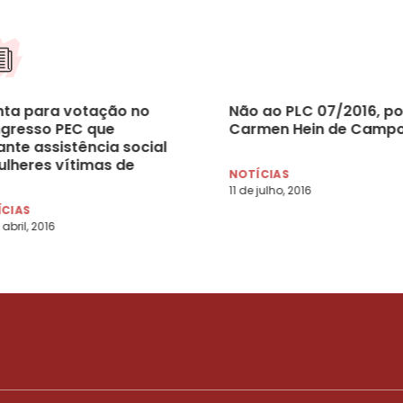
nta para votação no
Não ao PLC 07/2016, po
gresso PEC que
Carmen Hein de Camp
ante assistência social
ulheres vítimas de
NOTÍCIAS
ência
11 de julho, 2016
ÍCIAS
 abril, 2016