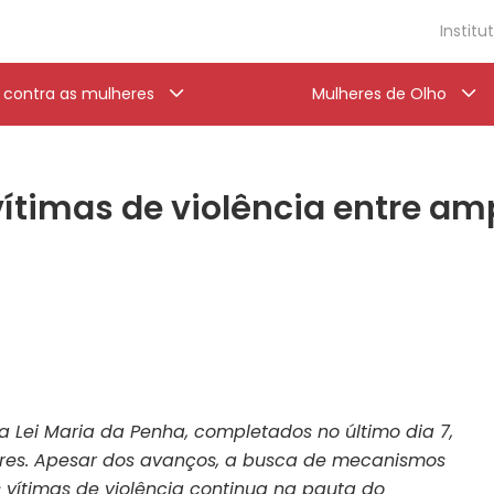
Institu
a contra as mulheres
Mulheres de Olho
vítimas de violência entre a
 Lei Maria da Penha, completados no último dia 7,
es. Apesar dos avanços, a busca de mecanismos
vítimas de violência continua na pauta do