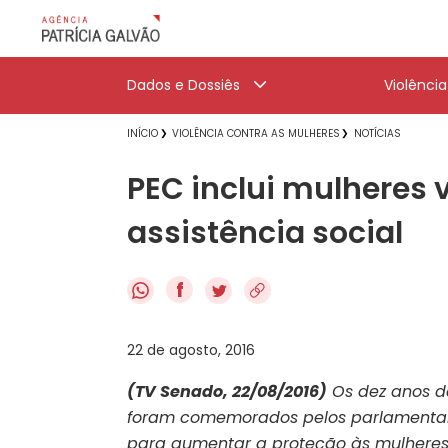
Dados e Dossiês
Violênci
INÍCIO
VIOLÊNCIA CONTRA AS MULHERES
NOTÍCIAS
PEC inclui mulheres 
assistência social
f
22 de agosto, 2016
(TV Senado, 22/08/2016)
Os dez anos da
foram comemorados pelos parlamentar
para aumentar a proteção às mulheres 