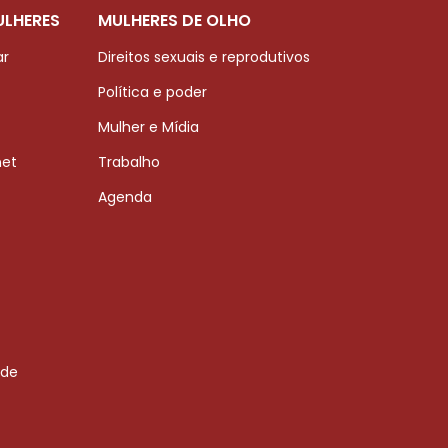
ULHERES
MULHERES DE OLHO
ar
Direitos sexuais e reprodutivos
Política e poder
Mulher e Mídia
net
Trabalho
Agenda
 de