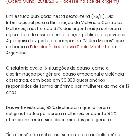
(Opera Mundi, 25/11/2016 – acesse no site de origem)
Um estudo publicado nesta sexta-feira (25/11), Dia
Internacional para a Eliminação da Violência Contra as
Mulheres, mostra que 97% das argentinas já sofreram
algum tipo de assédio em espaços públicos ou privados.
A pesquisa faz parte da campanha “Ni Una Menos”, que
elaborou o
Primeiro Índice de Violência Machista
na
Argentina.
O relatório avalia 15 situações de abuso, como a
discriminação por gênero, abuso emocional e violência
obstétrica, com base em 59.380 questionários
respondidos de forma anônima por mulheres acima de 13
anos.
Das entrevistadas, 92% declararam que já foram
estigmatizadas por serem mulheres, enquanto 84%
afirmaram terem sido discriminadas pelo gênero.
“À extensão do problema, se agrega a multiplicação e