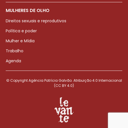
MULHERES DE OLHO
Direitos sexuais e reprodutivos
Política e poder
Mulher e Mídia
Trabalho
Agenda
© Copyright Agência Patrícia Galvão. Atribuição 4.0 Internacional
(CC BY 4.0)