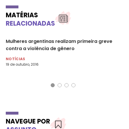
MATÉRIAS
RELACIONADAS
Mulheres argentinas realizam primeira greve
Mu
contra a violência de gênero
e
NOTÍCIAS
NO
19 de outubro, 2016
21 
NAVEGUE POR