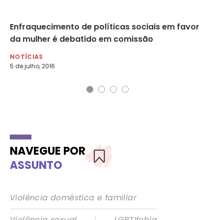
ada
Enfraquecimento de políticas sociais em favor
‘F
da mulher é debatido em comissão
re
NOTÍCIAS
NO
5 de julho, 2016
6 d
NAVEGUE POR
ASSUNTO
Violência doméstica e familiar
|
Violência sexual
LGBTIfobia