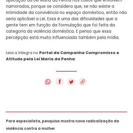
aplicação da Lei Maria da Penha nos casos que envolvem
namorados, porque se considera que, se não existe a
intimidade da convivência no espaço doméstico, então não
seria aplicável a Lei. Essa é uma das dificuldades que a
gente tem em função da formulação que foi feita da
categoria da violência doméstica.
E penso que essa
percepção está muito influenciada também pela mídia.
Leia a íntegra no
Portal da Campanha Compromisso e
Atitude pela Lei Maria da Penha
:
f
Para especialista, pesquisa mostra nova radicalização da
violência contra a mulher