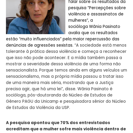
falar sobre os resultados da
pesquisa “Percepções sobre
violência e assassinatos de
mulheres”, a
socióloga
Wânia Pasinato
avalia que os resultados
estão “muito influenciados” pela maior repercussão das
denúncias de agressões sexistas.
“A sociedade está menos
tolerante à prática dessa violência e começa a reconhecer
que isso não pode acontecer. E a mídia também passa a
mostrar a severidade dessa violência de uma forma não
sensacionalista. Porque temos ainda em alguns veículos um
sensacionalismo, mas a própria mídia passou a tratar isso
de uma maneira mais séria, mostrando que a Justiça
precisa agir, que há uma lei”, disse. Wânia Pasinato é
socióloga, pós-doutoranda do Núcleo de Estudos de
Gênero PAGU da Unicamp e pesquisadora sênior do Núcleo
de Estudos da Violência da USP.
A pesquisa apontou que 70% dos entrevistados
acreditam que a mulher sofre mais violência dentro de