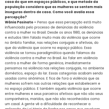
casa do que em espaços públicos, e que metade da
população considera que as mulheres se sentem mais
inseguras dentro de casa. Como você avalia essa
percepção?
Wânia Pasinato –
Penso que essa percepção está muito
influenciada pelo processo de denúncias da violência
contra a mulher no Brasil. Desde os anos 1980, as denúncias
e estudos têm falado muito mais da violência que ocorre
no âmbito familiar, nas relações conjugais e afetivas, do
que da violência que ocorre no espaço público. Essa
violência se tornou paradigmática quando falamos da
violência contra a mulher no Brasil. Ao falar em violência
contra a mulher de forma genérica, imediatamente
pensamos na violência nas relações conjugais, no ambiente
doméstico, espaço do lar. Essas categorias acabam sendo
usadas como sinônimos. E fica de fora a violência que as
mulheres sofrem nas outras relações que estabelecem e
no espaço público. E também aquela violência que ocorre
entre mulheres e seus parceiros afetivos que não são seus
companheiros, maridos, que não são reconhecidos como
um casal. A gente vê a dificuldade de reconhecer a