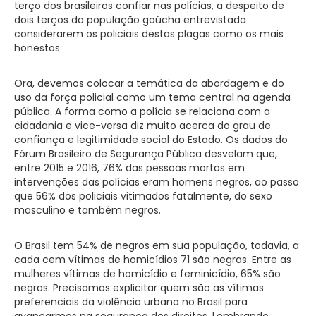
terço dos brasileiros confiar nas polícias, a despeito de
dois terços da população gaúcha entrevistada
considerarem os policiais destas plagas como os mais
honestos.
Ora, devemos colocar a temática da abordagem e do
uso da força policial como um tema central na agenda
pública. A forma como a polícia se relaciona com a
cidadania e vice-versa diz muito acerca do grau de
confiança e legitimidade social do Estado. Os dados do
Fórum Brasileiro de Segurança Pública desvelam que,
entre 2015 e 2016, 76% das pessoas mortas em
intervenções das polícias eram homens negros, ao passo
que 56% dos policiais vitimados fatalmente, do sexo
masculino e também negros.
O Brasil tem 54% de negros em sua população, todavia, a
cada cem vítimas de homicídios 71 são negras. Entre as
mulheres vítimas de homicídio e feminicídio, 65% são
negras. Precisamos explicitar quem são as vítimas
preferenciais da violência urbana no Brasil para
avançarmos na segurança dos direitos. Lembrando