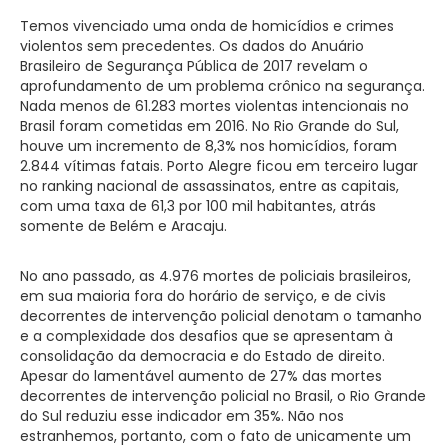
Temos vivenciado uma onda de homicídios e crimes
violentos sem precedentes. Os dados do Anuário
Brasileiro de Segurança Pública de 2017 revelam o
aprofundamento de um problema crônico na segurança.
Nada menos de 61.283 mortes violentas intencionais no
Brasil foram cometidas em 2016. No Rio Grande do Sul,
houve um incremento de 8,3% nos homicídios, foram
2.844 vítimas fatais. Porto Alegre ficou em terceiro lugar
no ranking nacional de assassinatos, entre as capitais,
com uma taxa de 61,3 por 100 mil habitantes, atrás
somente de Belém e Aracaju.
No ano passado, as 4.976 mortes de policiais brasileiros,
em sua maioria fora do horário de serviço, e de civis
decorrentes de intervenção policial denotam o tamanho
e a complexidade dos desafios que se apresentam à
consolidação da democracia e do Estado de direito.
Apesar do lamentável aumento de 27% das mortes
decorrentes de intervenção policial no Brasil, o Rio Grande
do Sul reduziu esse indicador em 35%. Não nos
estranhemos, portanto, com o fato de unicamente um