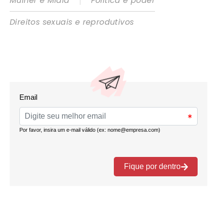
|
Mulher e Mídia
Política e poder
Direitos sexuais e reprodutivos