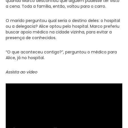
quando Marco desconfiou que alguém pudesse ter visto
a cena. Toda a família, então, voltou para o carro.
O marido perguntou qual seria o destino deles: o hospital
ou a delegacia? Alice optou pelo hospital. Marco preferiu
buscar apoio médico na cidade vizinha, para evitar a
presença de conhecidos.
“O que aconteceu contigo?”, perguntou o médico para
Alice, já no hospital.
Assista ao vídeo