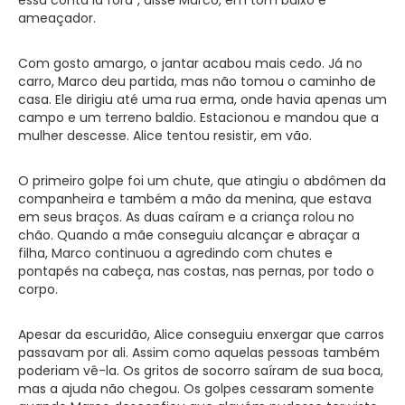
ameaçador.
Com gosto amargo, o jantar acabou mais cedo. Já no
carro, Marco deu partida, mas não tomou o caminho de
casa. Ele dirigiu até uma rua erma, onde havia apenas um
campo e um terreno baldio. Estacionou e mandou que a
mulher descesse. Alice tentou resistir, em vão.
O primeiro golpe foi um chute, que atingiu o abdômen da
companheira e também a mão da menina, que estava
em seus braços. As duas caíram e a criança rolou no
chão. Quando a mãe conseguiu alcançar e abraçar a
filha, Marco continuou a agredindo com chutes e
pontapés na cabeça, nas costas, nas pernas, por todo o
corpo.
Apesar da escuridão, Alice conseguiu enxergar que carros
passavam por ali. Assim como aquelas pessoas também
poderiam vê-la. Os gritos de socorro saíram de sua boca,
mas a ajuda não chegou. Os golpes cessaram somente