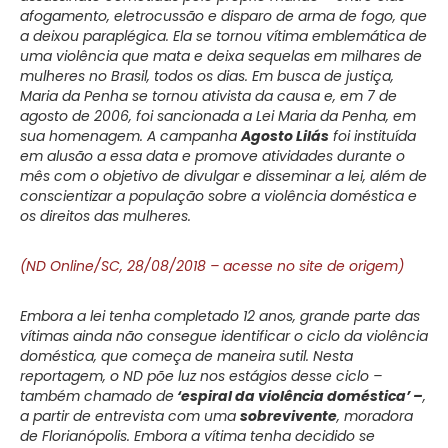
afogamento, eletrocussão e disparo de arma de fogo, que
a deixou paraplégica. Ela se tornou vítima emblemática de
uma violência que mata e deixa sequelas em milhares de
mulheres no Brasil, todos os dias. Em busca de justiça,
Maria da Penha se tornou ativista da causa e, em 7 de
agosto de 2006, foi sancionada a Lei Maria da Penha, em
sua homenagem. A campanha
Agosto Lilás
foi instituída
em alusão a essa data e promove atividades durante o
mês com o objetivo de divulgar e disseminar a lei, além de
conscientizar a população sobre a violência doméstica e
os direitos das mulheres.
(ND Online/SC, 28/08/2018 – acesse no site de origem)
Embora a lei tenha completado 12 anos, grande parte das
vítimas ainda não consegue identificar o ciclo da violência
doméstica, que começa de maneira sutil. Nesta
reportagem, o ND põe luz nos estágios desse ciclo –
também chamado de
‘espiral da violência doméstica’ –
,
a partir de entrevista com uma
sobrevivente
, moradora
de Florianópolis. Embora a vítima tenha decidido se