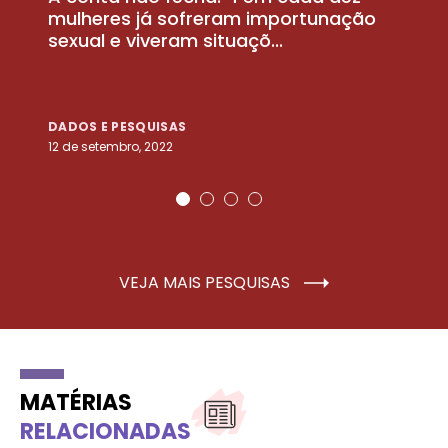
la
mulheres já sofreram importunação
a
sexual e viveram situaçõ...
m
DADOS E PESQUISAS
D
12 de setembro, 2022
25
VEJA MAIS PESQUISAS
MATÉRIAS
RELACIONADAS