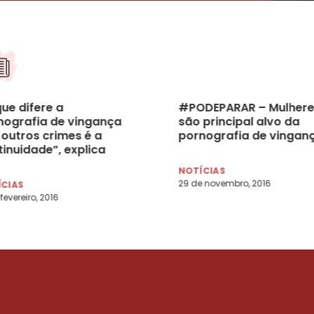
ue difere a
#PODEPARAR – Mulhere
nografia de vingança
são principal alvo da
 outros crimes é a
pornografia de vingan
inuidade”, explica
e Leonel
NOTÍCIAS
29 de novembro, 2016
ÍCIAS
fevereiro, 2016