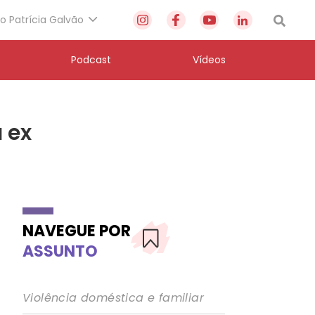
to Patrícia Galvão
Podcast
Vídeos
 ex
NAVEGUE POR
ASSUNTO
Violência doméstica e familiar