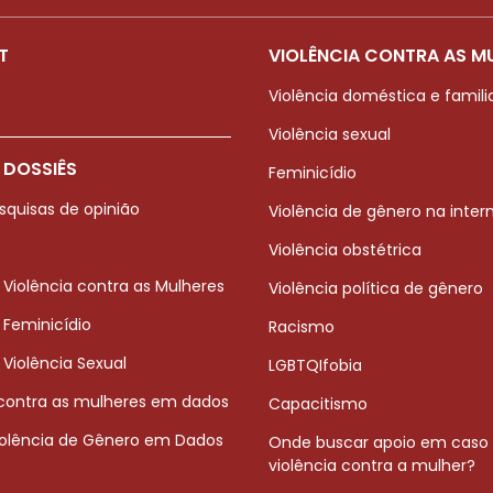
T
VIOLÊNCIA CONTRA AS M
Violência doméstica e famili
Violência sexual
 DOSSIÊS
Feminicídio
squisas de opinião
Violência de gênero na inter
Violência obstétrica
 Violência contra as Mulheres
Violência política de gênero
 Feminicídio
Racismo
 Violência Sexual
LGBTQIfobia
 contra as mulheres em dados
Capacitismo
iolência de Gênero em Dados
Onde buscar apoio em caso
violência contra a mulher?