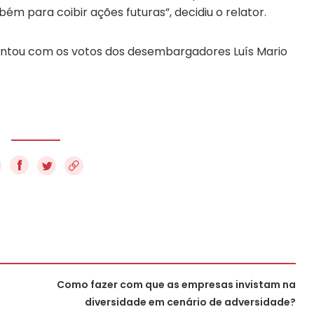
 para coibir ações futuras”, decidiu o relator.
ontou com os votos dos desembargadores Luís Mario
f
Como fazer com que as empresas invistam na
diversidade em cenário de adversidade?