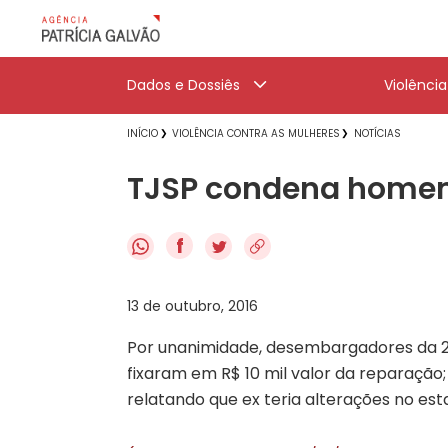
Dados e Dossiês
Violênci
INÍCIO
VIOLÊNCIA CONTRA AS MULHERES
NOTÍCIAS
TJSP condena homem 
f
13 de outubro, 2016
Por unanimidade, desembargadores da 20
fixaram em R$ 10 mil valor da reparaçã
relatando que ex teria alterações no est