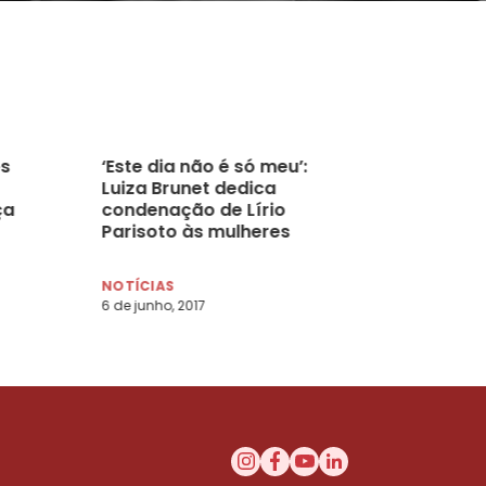
s
‘Este dia não é só meu’:
Luiza Brunet dedica
ça
condenação de Lírio
Parisoto às mulheres
NOTÍCIAS
6 de junho, 2017