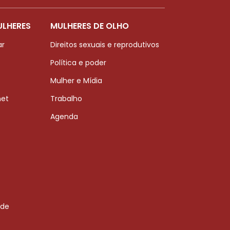
ULHERES
MULHERES DE OLHO
ar
Direitos sexuais e reprodutivos
Política e poder
Mulher e Mídia
net
Trabalho
Agenda
 de