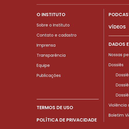
O INSTITUTO
PODCAS
Sobre o Instituto
VÍDEOS
Contato e cadastro
DADOS E
Imprensa
Nossas pe
Transparência
Dossiês
Equipe
Dossiê
Publicações
Dossiê
Dossiê
Violência
TERMOS DE USO
Boletim V
POLÍTICA DE PRIVACIDADE