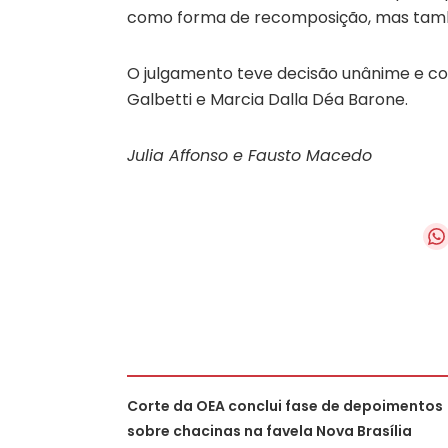
como forma de recomposição, mas também
O julgamento teve decisão unânime e c
Galbetti e Marcia Dalla Déa Barone.
Julia Affonso e Fausto Macedo
Corte da OEA conclui fase de depoimentos
sobre chacinas na favela Nova Brasília