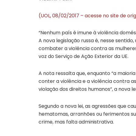
(UOL, 08/02/2017 – acesse no site de or
“Nenhum país é imune à violência domés
A nova legislação russa é, nesse sentid
combater a violência contra as mulhere
voz do Serviço de Ação Exterior da UE.
A nota ressalta que, enquanto “a maior
conter a violência e a violência contra a
violação dos direitos humanos”, a nova lei
Segundo a nova lei, as agressões que cau
hematomas, arranhões ou ferimentos sup
crime, mas falta administrativa.