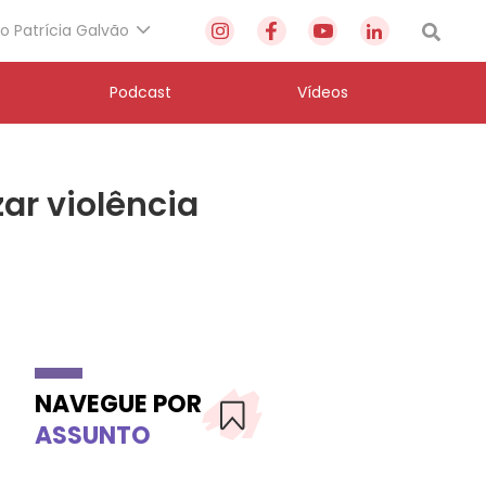
to Patrícia Galvão
Podcast
Vídeos
zar violência
NAVEGUE POR
ASSUNTO