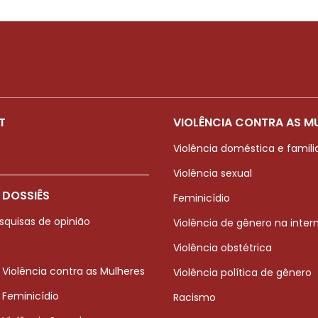
T
VIOLÊNCIA CONTRA AS M
Violência doméstica e famili
Violência sexual
 DOSSIÊS
Feminicídio
squisas de opinião
Violência de gênero na inter
Violência obstétrica
 Violência contra as Mulheres
Violência política de gênero
 Feminicídio
Racismo