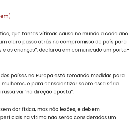
igem)
tica, que tantas vítimas causa no mundo a cada ano.
o, um claro passo atrás no compromisso do país para
s e as crianças”, declarou em comunicado um porta-
ia dos países na Europa está tomando medidas para
s mulheres, e para conscientizar sobre essa séria
 russa vai “na direção oposta”.
sem dor física, mas não lesões, e deixem
erficiais na vítima não serão consideradas um