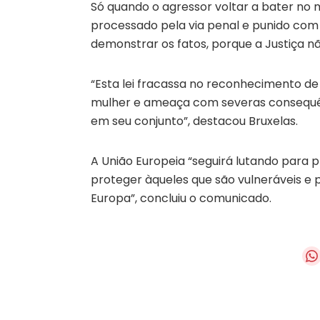
Só quando o agressor voltar a bater no
processado pela via penal e punido com
demonstrar os fatos, porque a Justiça nã
“Esta lei fracassa no reconhecimento de 
mulher e ameaça com severas consequên
em seu conjunto”, destacou Bruxelas.
A União Europeia “seguirá lutando para 
proteger àqueles que são vulneráveis e 
Europa”, concluiu o comunicado.