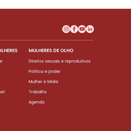
ULHERES
MULHERES DE OLHO
ar
Direitos sexuais e reprodutivos
Política e poder
Mulher e Mídia
net
Trabalho
Agenda