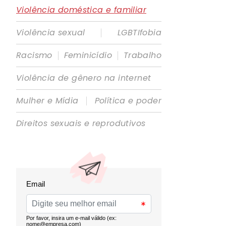
Violência doméstica e familiar
|
Violência sexual
LGBTIfobia
|
|
Racismo
Feminicídio
Trabalho
Violência de gênero na internet
|
Mulher e Mídia
Política e poder
Direitos sexuais e reprodutivos