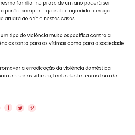
 mesmo familiar no prazo de um ano poderá ser
 a prisão, sempre e quando o agredido consiga
o atuará de ofício nestes casos.
um tipo de violência muito específica contra a
cias tanto para as vítimas como para a sociedade
promover a erradicação da violência doméstica,
para apoiar às vítimas, tanto dentro como fora da
f