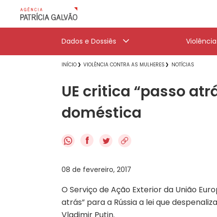
Dados e Dossiês
Violênci
INÍCIO
VIOLÊNCIA CONTRA AS MULHERES
NOTÍCIAS
UE critica “passo atr
doméstica
f
08 de fevereiro, 2017
O Serviço de Ação Exterior da União Eur
atrás” para a Rússia a lei que despenali
Vladimir Putin.