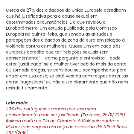
Cerca de 27% dos cidadãos da União Europeia acreditam
que há justificativa para o abuso sexual em
determinadas circunstâncias. É o que revelou o
Eurobarômetro, um estudo publicado pela Comissão
Europeia na quinta-feira, que sondou as atitudes e
percepções dos cidadãos da zona do euro em relação à
violência contra as mulheres. Quase um em cada três
europeus acredita que ter “relações sexuais sem
consentimento” – como pergunta a entrevista – pode
estar “justificado” se a mulher tiver bebido mais da conta
ou tomado drogas, se convidou seu acompanhante para
entrar em sua casa, se está vestida com roupas descritas
como “sugestivas” ou não disse claramente que não nem
resistiu fisicamente.
Leia mais:
29% dos portugueses acham que sexo sem
consentimento pode ser justificado (Expresso, 25/11/2016)
Italiana morta no Dia de Combate à Violência contra a
Mulher teria negado um beijo ao assassino (HuffPost Brasil,
26/11/2016)