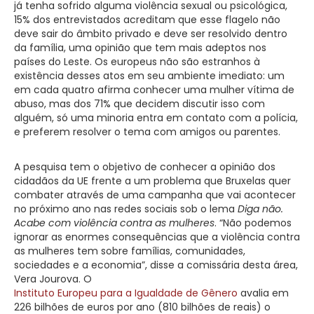
já tenha sofrido alguma violência sexual ou psicológica,
15% dos entrevistados acreditam que esse flagelo não
deve sair do âmbito privado e deve ser resolvido dentro
da família, uma opinião que tem mais adeptos nos
países do Leste. Os europeus não são estranhos à
existência desses atos em seu ambiente imediato: um
em cada quatro afirma conhecer uma mulher vítima de
abuso, mas dos 71% que decidem discutir isso com
alguém, só uma minoria entra em contato com a polícia,
e preferem resolver o tema com amigos ou parentes.
A pesquisa tem o objetivo de conhecer a opinião dos
cidadãos da UE frente a um problema que Bruxelas quer
combater através de uma campanha que vai acontecer
no próximo ano nas redes sociais sob o lema
Diga não.
Acabe com violência contra as mulheres
. “Não podemos
ignorar as enormes consequências que a violência contra
as mulheres tem sobre famílias, comunidades,
sociedades e a economia”, disse a comissária desta área,
Vera Jourova. O
Instituto Europeu para a Igualdade de Gênero
avalia em
226 bilhões de euros por ano (810 bilhões de reais) o