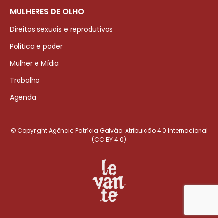
MULHERES DE OLHO
Direitos sexuais e reprodutivos
Política e poder
Mulher e Mídia
Trabalho
Agenda
© Copyright Agência Patrícia Galvão. Atribuição 4.0 Internacional
(CC BY 4.0)