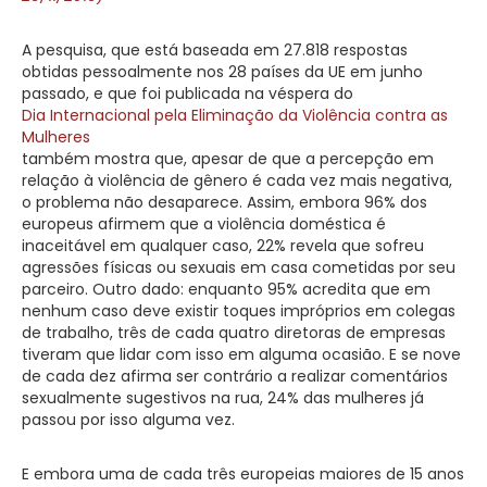
A pesquisa, que está baseada em 27.818 respostas
obtidas pessoalmente nos 28 países da UE em junho
passado, e que foi publicada na véspera do
Dia Internacional pela Eliminação da Violência contra as
Mulheres
também mostra que, apesar de que a percepção em
relação à violência de gênero é cada vez mais negativa,
o problema não desaparece. Assim, embora 96% dos
europeus afirmem que a violência doméstica é
inaceitável em qualquer caso, 22% revela que sofreu
agressões físicas ou sexuais em casa cometidas por seu
parceiro. Outro dado: enquanto 95% acredita que em
nenhum caso deve existir toques impróprios em colegas
de trabalho, três de cada quatro diretoras de empresas
tiveram que lidar com isso em alguma ocasião. E se nove
de cada dez afirma ser contrário a realizar comentários
sexualmente sugestivos na rua, 24% das mulheres já
passou por isso alguma vez.
E embora uma de cada três europeias maiores de 15 anos