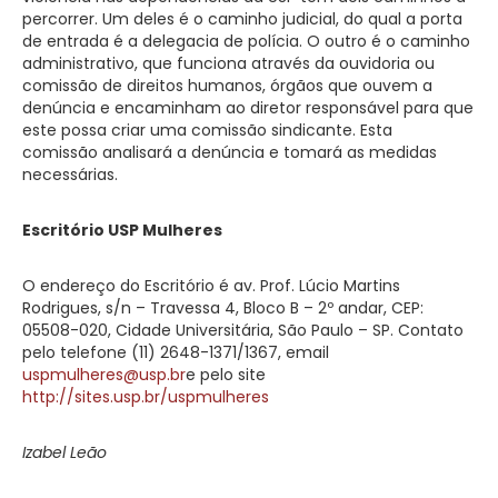
percorrer. Um deles é o caminho judicial, do qual a porta
de entrada é a delegacia de polícia. O outro é o caminho
administrativo, que funciona através da ouvidoria ou
comissão de direitos humanos, órgãos que ouvem a
denúncia e encaminham ao diretor responsável para que
este possa criar uma comissão sindicante. Esta
comissão analisará a denúncia e tomará as medidas
necessárias.
Escritório USP Mulheres
O endereço do Escritório é av. Prof. Lúcio Martins
Rodrigues, s/n – Travessa 4, Bloco B – 2º andar, CEP:
05508-020, Cidade Universitária, São Paulo – SP. Contato
pelo telefone (11) 2648-1371/1367, email
uspmulheres@usp.br
e pelo site
http://sites.usp.br/uspmulheres
Izabel Leão