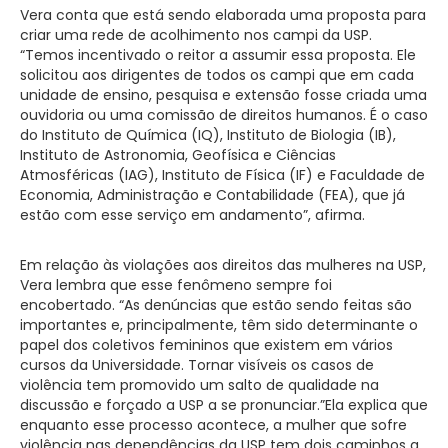
Vera conta que está sendo elaborada uma proposta para
criar uma rede de acolhimento nos campi da USP.
“Temos incentivado o reitor a assumir essa proposta. Ele
solicitou aos dirigentes de todos os campi que em cada
unidade de ensino, pesquisa e extensão fosse criada uma
ouvidoria ou uma comissão de direitos humanos. É o caso
do Instituto de Química (IQ), Instituto de Biologia (IB),
Instituto de Astronomia, Geofísica e Ciências
Atmosféricas (IAG), Instituto de Física (IF) e Faculdade de
Economia, Administração e Contabilidade (FEA), que já
estão com esse serviço em andamento”, afirma.
Em relação às violações aos direitos das mulheres na USP,
Vera lembra que esse fenômeno sempre foi
encobertado. “As denúncias que estão sendo feitas são
importantes e, principalmente, têm sido determinante o
papel dos coletivos femininos que existem em vários
cursos da Universidade. Tornar visíveis os casos de
violência tem promovido um salto de qualidade na
discussão e forçado a USP a se pronunciar.”Ela explica que
enquanto esse processo acontece, a mulher que sofre
violência nas dependências da USP tem dois caminhos a