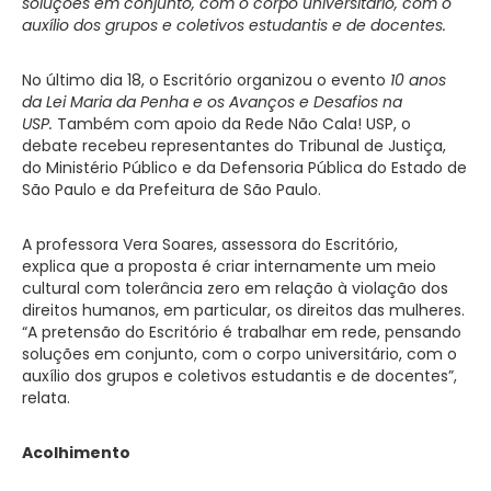
soluções em conjunto, com o corpo universitário, com o
auxílio dos grupos e coletivos estudantis e de docentes.
No último dia 18, o Escritório organizou o evento
10 anos
da Lei Maria da Penha e os Avanços e Desafios na
USP.
Também com apoio da Rede Não Cala! USP, o
debate recebeu representantes do Tribunal de Justiça,
do Ministério Público e da Defensoria Pública do Estado de
São Paulo e da Prefeitura de São Paulo.
A professora Vera Soares, assessora do Escritório,
explica que a proposta é criar internamente um meio
cultural com tolerância zero em relação à violação dos
direitos humanos, em particular, os direitos das mulheres.
“A pretensão do Escritório é trabalhar em rede, pensando
soluções em conjunto, com o corpo universitário, com o
auxílio dos grupos e coletivos estudantis e de docentes”,
relata.
Acolhimento