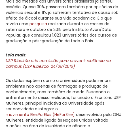
Mais da metade das universitárias brasileiras já sofreu
assédio. Quase 30% passaram também por episódios de
violência sexual e 11% já sofreram tentativa de abuso sob
efeito de álcool durante sua vida acadêmica. É o que
revela uma
pesquisa
realizada durante os meses de
setembro e outubro de 2015 pelo Instituto Avon/Data
Popular, que consultou 1.823 universitários dos cursos de
graduação e pós-graduação de todo o País.
Leia mais:
USP Ribeirão cria comissão para prevenir violência no
campus (USP Ribeirão, 24/08/2016)
Os dados expõem como a universidade pode ser um
ambiente não apenas de formação e produção de
conhecimento, mas também de medo. Buscando o
enfrentamento dessa realidade, foi criado o Escritório USP
Mulheres, principal iniciativa da Universidade após
ser convidada a integrar o
movimento ElesPorElas (HeForShe)
desenvolvido pela ONU
Mulheres, entidade ligada às Nações Unidas voltada
a ações na área de igualdade de gênero e