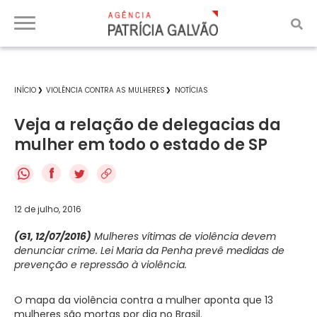
INÍCIO
VIOLÊNCIA CONTRA AS MULHERES
NOTÍCIAS
Veja a relação de delegacias da
mulher em todo o estado de SP
f
12 de julho, 2016
(G1, 12/07/2016)
Mulheres vítimas de violência devem
denunciar crime.
Lei Maria da Penha prevê medidas de
prevenção e repressão à violência.
O mapa da violência contra a mulher aponta que 13
mulheres são mortas por dia no Brasil.