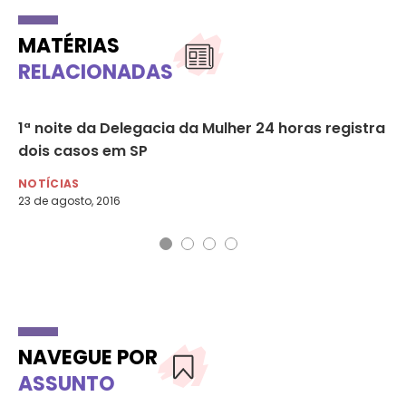
MATÉRIAS
RELACIONADAS
1ª noite da Delegacia da Mulher 24 horas registra
Co
dois casos em SP
da
NOTÍCIAS
NO
23 de agosto, 2016
6 d
NAVEGUE POR
ASSUNTO