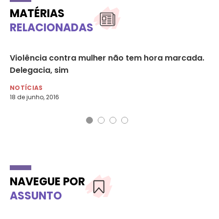
MATÉRIAS
RELACIONADAS
Violência contra mulher não tem hora marcada.
Ve
Delegacia, sim
o 
NOTÍCIAS
NO
18 de junho, 2016
12 
NAVEGUE POR
ASSUNTO