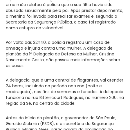
uma mãe relatou à polícia que a sua filha havia sido
abusada sexualmente pelo pai. Após prestar depoimento,
a menina foi levada para realizar exames e, segundo a
Secretaria da Segurança Pública, o caso foi registrado
como estupro de vulnerável.
Por volta das 22h40, a polícia registrou um caso de
ameaça e injúria contra uma mulher. A delegada de
plantão da 1ª Delegacia de Defesa da Mulher, Cristine
Nascimento Costa, não passou mais informações sobre
os casos.
A delegacia, que é uma central de flagrantes, vai atender
24 horas, incluindo no período noturno (noite e
madrugada), nos fins de semanas e feriados. A delegacia
funciona na rua Bittencourt Rodrigues, no número 200, na
região da Sé, no centro da cidade.
Antes do início do plantão, o governador de São Paulo,
Geraldo Alckmin (PSDB), e o secretário da Segurança
Pública, Mágino Alves, participaram da ampliação do