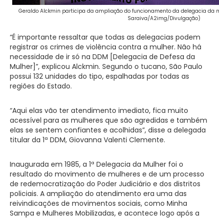
Geraldo Alckmin participa da ampliação do funcionamento da delegacia da m
Saraiva/A2img/Divulgação)
“É importante ressaltar que todas as delegacias podem
registrar os crimes de violência contra a mulher. Não há
necessidade de ir só na DDM [Delegacia de Defesa da
Mulher]”, explicou Alckmin. Segundo o tucano, São Paulo
possui 132 unidades do tipo, espalhadas por todas as
regiões do Estado.
“Aqui elas vão ter atendimento imediato, fica muito
acessível para as mulheres que são agredidas e também
elas se sentem confiantes e acolhidas”, disse a delegada
titular da 1ª DDM, Giovanna Valenti Clemente.
Inaugurada em 1985, a 1ª Delegacia da Mulher foi o
resultado do movimento de mulheres e de um processo
de redemocratização do Poder Judiciário e dos distritos
policiais. A ampliação do atendimento era uma das
reivindicações de movimentos sociais, como Minha
Sampa e Mulheres Mobilizadas, e acontece logo após a