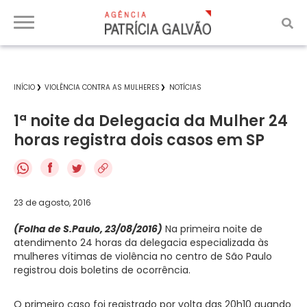
INÍCIO
VIOLÊNCIA CONTRA AS MULHERES
NOTÍCIAS
1ª noite da Delegacia da Mulher 24
horas registra dois casos em SP
f
23 de agosto, 2016
(Folha de S.Paulo, 23/08/2016)
Na primeira noite de
atendimento 24 horas da delegacia especializada às
mulheres vítimas de violência no centro de São Paulo
registrou dois boletins de ocorrência.
O primeiro caso foi registrado por volta das 20h10 quando