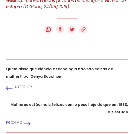
Wikileaks publica dados privados de crianças e vítimas de
estupro (O Globo, 24/08/2016)
f
Quem disse que ciência e tecnologia não são coisas de
mulher?, por Xenya Bucchioni
ANTERIOR
Mulheres estão mais felizes com o peso hoje do que em 1980,
diz estudo
PRÓXIMO