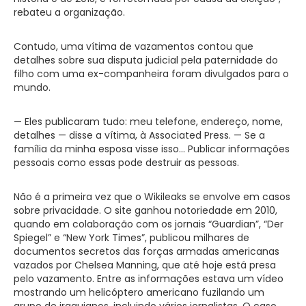
rebateu a organização.
Contudo, uma vítima de vazamentos contou que
detalhes sobre sua disputa judicial pela paternidade do
filho com uma ex-companheira foram divulgados para o
mundo.
— Eles publicaram tudo: meu telefone, endereço, nome,
detalhes — disse a vítima, à Associated Press. — Se a
família da minha esposa visse isso… Publicar informações
pessoais como essas pode destruir as pessoas.
Não é a primeira vez que o Wikileaks se envolve em casos
sobre privacidade. O site ganhou notoriedade em 2010,
quando em colaboração com os jornais “Guardian”, “Der
Spiegel” e “New York Times”, publicou milhares de
documentos secretos das forças armadas americanas
vazados por Chelsea Manning, que até hoje está presa
pelo vazamento. Entre as informações estava um vídeo
mostrando um helicóptero americano fuzilando um
grupo de iraquianos, incluindo vários jornalistas. O caso