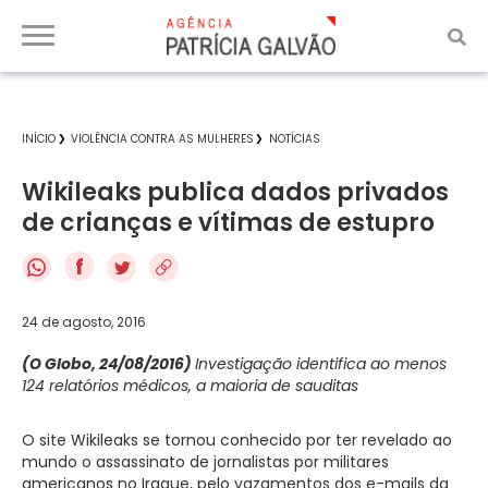
INÍCIO
VIOLÊNCIA CONTRA AS MULHERES
NOTÍCIAS
Wikileaks publica dados privados
de crianças e vítimas de estupro
f
24 de agosto, 2016
(O Globo, 24/08/2016)
Investigação identifica ao menos
124 relatórios médicos, a maioria de sauditas
O site Wikileaks se tornou conhecido por ter revelado ao
mundo o assassinato de jornalistas por militares
americanos no Iraque, pelo vazamentos dos e-mails da