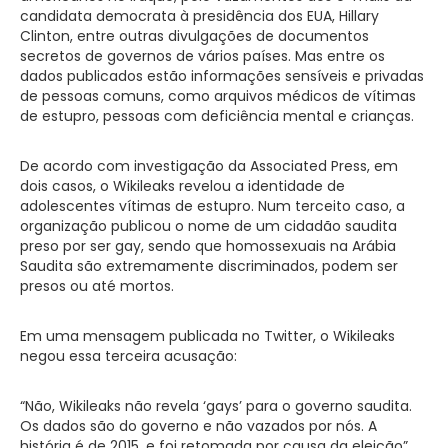
candidata democrata à presidência dos EUA, Hillary
Clinton, entre outras divulgações de documentos
secretos de governos de vários países. Mas entre os
dados publicados estão informações sensíveis e privadas
de pessoas comuns, como arquivos médicos de vítimas
de estupro, pessoas com deficiência mental e crianças.
De acordo com investigação da Associated Press, em
dois casos, o Wikileaks revelou a identidade de
adolescentes vítimas de estupro. Num terceito caso, a
organização publicou o nome de um cidadão saudita
preso por ser gay, sendo que homossexuais na Arábia
Saudita são extremamente discriminados, podem ser
presos ou até mortos.
Em uma mensagem publicada no Twitter, o Wikileaks
negou essa terceira acusação:
“Não, Wikileaks não revela ‘gays’ para o governo saudita.
Os dados são do governo e não vazados por nós. A
história é de 2015, e foi retomada por causa da eleição”,