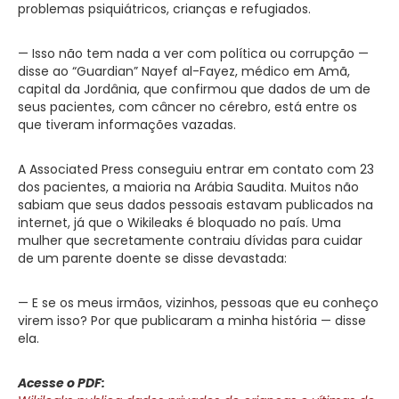
problemas psiquiátricos, crianças e refugiados.
— Isso não tem nada a ver com política ou corrupção —
disse ao “Guardian” Nayef al-Fayez, médico em Amã,
capital da Jordânia, que confirmou que dados de um de
seus pacientes, com câncer no cérebro, está entre os
que tiveram informações vazadas.
A Associated Press conseguiu entrar em contato com 23
dos pacientes, a maioria na Arábia Saudita. Muitos não
sabiam que seus dados pessoais estavam publicados na
internet, já que o Wikileaks é bloquado no país. Uma
mulher que secretamente contraiu dívidas para cuidar
de um parente doente se disse devastada:
— E se os meus irmãos, vizinhos, pessoas que eu conheço
virem isso? Por que publicaram a minha história — disse
ela.
Acesse o PDF: