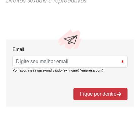
Direitos sexuais e reprodutivos