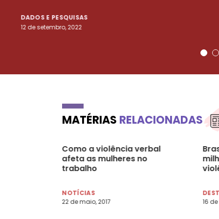
DADOS E PESQUISAS
12 de setembro, 2022
MATÉRIAS
RELACIONADAS
Como a violência verbal
Bra
afeta as mulheres no
mil
trabalho
vio
NOTÍCIAS
DES
22 de maio, 2017
16 de