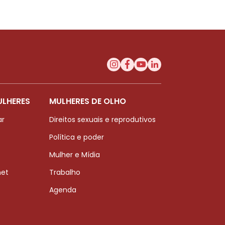
ULHERES
MULHERES DE OLHO
ar
Direitos sexuais e reprodutivos
Política e poder
Mulher e Mídia
net
Trabalho
Agenda