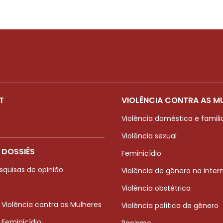
T
VIOLÊNCIA CONTRA AS M
Violência doméstica e famili
Violência sexual
 DOSSIÊS
Feminicídio
squisas de opinião
Violência de gênero na inter
Violência obstétrica
 Violência contra as Mulheres
Violência política de gênero
 Feminicídio
Racismo