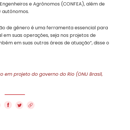
s Engenheiros e Agrônomos (CONFEA), além de
) autônomos.
ção de gênero é uma ferramenta essencial para
ial em suas operações, seja nos projetos de
ambém em suas outras áreas de atuação”, disse o
em projeto do governo do Rio (ONU Brasil,
f