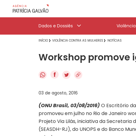
Dados e Dossiês
Violênci
INÍCIO
VIOLÊNCIA CONTRA AS MULHERES
NOTÍCIAS
Workshop promove ig
f
03 de agosto, 2016
(ONU Brasil, 03/08/2016)
O Escritório d
promoveu em julho no Rio de Janeiro wo
Projeto Via Lilás, iniciativa da Secretari
(SEASDH-RJ), do UNOPS e do Banco Mundi