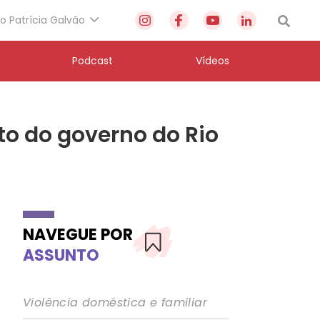
to Patrícia Galvão
Podcast
Vídeos
o do governo do Rio
NAVEGUE POR
ASSUNTO
Violência doméstica e familiar