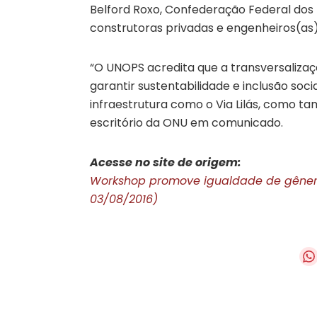
Belford Roxo, Confederação Federal do
construtoras privadas e engenheiros(as
“O UNOPS acredita que a transversaliza
garantir sustentabilidade e inclusão soc
infraestrutura como o Via Lilás, como t
escritório da ONU em comunicado.
Acesse no site de origem:
Workshop promove igualdade de gênero 
03/08/2016)