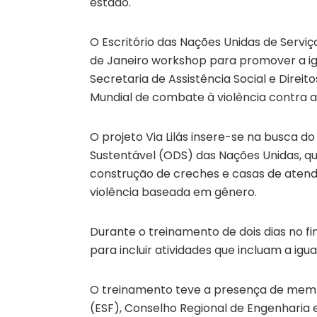
estado.
O Escritório das Nações Unidas de Servi
de Janeiro workshop para promover a igua
Secretaria de Assistência Social e Dire
Mundial de combate à violência contra a
O projeto Via Lilás insere-se na busca 
Sustentável (ODS) das Nações Unidas, que
construção de creches e casas de atend
violência baseada em gênero.
Durante o treinamento de dois dias no fi
para incluir atividades que incluam a igua
O treinamento teve a presença de memb
(ESF), Conselho Regional de Engenharia 