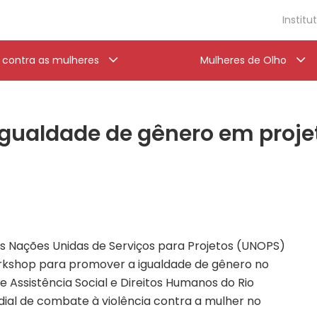
Institu
a contra as mulheres
Mulheres de Olho
ualdade de gênero em projet
as Nações Unidas de Serviços para Projetos (UNOPS)
rkshop para promover a igualdade de gênero no
a de Assistência Social e Direitos Humanos do Rio
al de combate à violência contra a mulher no