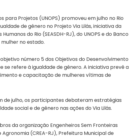
ços para Projetos (UNOPS) promoveu em julho no Rio
ldade de gênero no Projeto Via Lilás, iniciativa da
itos Humanos do Rio (SEASDH-RJ), do UNOPS e do Banco
 mulher no estado.
do objetivo número 5 dos Objetivos do Desenvolvimento
 se refere à igualdade de gênero. A iniciativa prevê a
imento e capacitação de mulheres vítimas de
m de julho, os participantes debateram estratégias
ldade social e de gênero nas ações do Via Lilás.
ros da organização Engenheiros Sem Fronteiras
e Agronomia (CREA-RJ), Prefeitura Municipal de