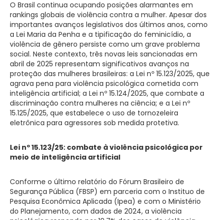
O Brasil continua ocupando posições alarmantes em
rankings globais de violência contra a mulher. Apesar dos
importantes avanços legislativos dos últimos anos, como
a Lei Maria da Penha e a tipificação do feminicídio, a
violência de gênero persiste como um grave problema
social. Neste contexto, três novas leis sancionadas em
abril de 2025 representam significativos avanços na
proteção das mulheres brasileiras: a Lei nº 15.123/2025, que
agrava pena para violência psicológica cometida com
inteligência artificial; a Lei nº 15.124/2025, que combate a
discriminação contra mulheres na ciência; e a Lei nº
15.125/2025, que estabelece o uso de tornozeleira
eletrônica para agressores sob medida protetiva.
Lei nº 15.123/25: combate à violência psicológica por
meio de inteligência artificial
Conforme o último relatório do Fórum Brasileiro de
Segurança Pública (FBSP) em parceria com o Instituo de
Pesquisa Econômica Aplicada (Ipea) e com o Ministério
do Planejamento, com dados de 2024, a violência