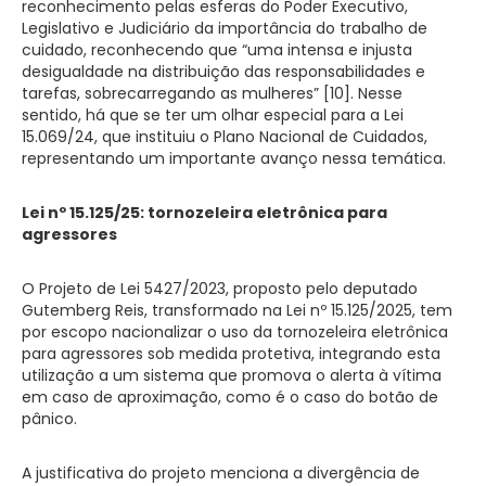
reconhecimento pelas esferas do Poder Executivo,
Legislativo e Judiciário da importância do trabalho de
cuidado, reconhecendo que “uma intensa e injusta
desigualdade na distribuição das responsabilidades e
tarefas, sobrecarregando as mulheres” [10]. Nesse
sentido, há que se ter um olhar especial para a Lei
15.069/24, que instituiu o Plano Nacional de Cuidados,
representando um importante avanço nessa temática.
Lei nº 15.125/25: tornozeleira eletrônica para
agressores
O Projeto de Lei 5427/2023, proposto pelo deputado
Gutemberg Reis, transformado na Lei nº 15.125/2025, tem
por escopo nacionalizar o uso da tornozeleira eletrônica
para agressores sob medida protetiva, integrando esta
utilização a um sistema que promova o alerta à vítima
em caso de aproximação, como é o caso do botão de
pânico.
A justificativa do projeto menciona a divergência de