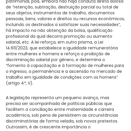
patrimonial, pois, embora não haja conduta direta dolosa
de “retenção, subtração, destruição parcial ou total de
seus objetos, instrumentos de trabalho, documentos
pessoais, bens, valores e direitos ou recursos econômicos,
incluindo os destinados a satisfazer suas necessidades”,
há impacto na não obtenção da bolsa, qualificação
profissional da qual decorra promoção ou aumento
salarial, etc. A lei reforça, em outro prisma, a Lei
14.611/2023, que estabelece a igualdade remuneratória
entre mulheres e homens e reforça a proibição de
discriminação salarial por gênero, e determina o
“fomento à capacitação e à formação de mulheres para
o ingresso, a permanência e a ascensão no mercado de
trabalho em igualdade de condições com os homens”
(artigo 4º, V).
A legislação representa um pequeno avanço, mas
precisa ser acompanhada de políticas públicas que
facilitem a conciliação entre maternidade e carreira
acadêmica, sob pena de persistirem as circunstâncias
discriminatórias de forma velada, sob novos pretextos.
Outrossim, é de crescente importância o