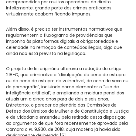
compreendidos por muitos operadores do direito.
Infelizmente, grande parte dos crimes praticados
virtualmente acabam ficando impunes.
Além disso, é preciso ter instrumentos normativos que
regulamentem o fluxograma de providências que
imponha às plataformas digitais a obrigatoriedade e
celeridade na remoção de conteúdos ilegais, algo que
ainda não está previsto na legislação.
O projeto de lei originário alterava a redação do artigo
218-C, que criminaliza a “divulgação de cena de estupro
ou de cena de estupro de vulnerável, de cena de sexo ou
de pornografia”, incluindo como elementar o “uso de
inteligência artificial”, e ampliando a moldura penal dos
atuais um a cinco anos para de dois a seis anos.
Entretanto, o parecer do plenário das Comissões de
Defesa dos Direitos da Mulher e de Constituição e Justiça
e de Cidadania entendeu pela retirada desta disposição
ao argumento de que fora recentemente aprovado pela
Câmara o PL 9.930, de 2018, cuja matéria já havia sido
devidamente deliberada [5].