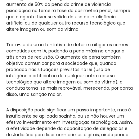
aumento de 50% da pena do crime de violência
psicológica na terceira fase da dosimetria penal, sempre
que o agente tiver se valido do uso de inteligência
artificial ou de qualquer outro recurso tecnológico que
altere imagem ou som da vítima.
Trata-se de uma tentativa de deter e mitigar os crimes
cometidos com IA, podendo a pena máxima chegar a
três anos de reclusão. O aumento de pena também
objetiva comunicar para a sociedade que, quando
praticada nas situações previstas na lei (uso de
inteligência artificial ou de qualquer outro recurso
tecnológico que altere imagem ou som da vítima), a
conduta torna-se mais reprovável, merecendo, por conta
disso, uma sanção maior.
A disposição pode significar um passo importante, mas é
insuficiente se aplicada sozinha, ou se não houver um
efetivo investimento em investigação tecnológica. Assim,
a efetividade depende da capacitação de delegacias e
do Judiciário para lidar com crimes digitais, ainda pouco