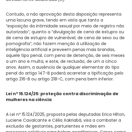
Contudo, a não aprovação desta disposição representa
uma lacuna grave, tendo em vista que tanto a
“exposição da intimidade sexual por meio de registro não
autorizado”, quanto a “divulgação de cena de estupro ou
de cena de estupro de vulnerável, de cena de sexo ou de
pornografia”, não fazem menção à utilização de
inteligência artificial e preveem penas mais brandas,
aquele tipo penal, com pena de detenção, de seis meses
a um ano e multa, e este, de reclusão, de um a cinco
anos. Assim, a ausência de qualquer elementar do tipo
penal do artigo 147-B poderá acarretar a tipificação pelo
artigo 216-B ou artigo 218-C, com pena bem inferior.
Lei nº 15.124/25: proteção contra discriminação de
mulheres na ciência
A Lei nº 15.124/2025, proposta pelas deputadas Erica Hilton,
Luciene Cavalcante e Célia Xakriabá, visa a combater a
exclusão de gestantes, parturientes e mães em
processos seletivos para bolsas acadêmicas. Casos como