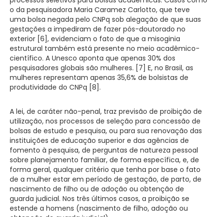
o da pesquisadora Maria Caramez Carlotto, que teve
uma bolsa negada pelo CNPq sob alegação de que suas
gestações a impediram de fazer pós-doutorado no
exterior [6], evidenciam o fato de que a misoginia
estrutural também está presente no meio acadêmico-
científico. A Unesco aponta que apenas 30% dos
pesquisadores globais são mulheres. [7] E, no Brasil, as
mulheres representam apenas 35,6% de bolsistas de
produtividade do CNPq [8].
A lei, de caráter não-penal, traz previsão de proibição de
utilização, nos processos de seleção para concessão de
bolsas de estudo e pesquisa, ou para sua renovação das
instituições de educação superior e das agências de
fomento à pesquisa, de perguntas de natureza pessoal
sobre planejamento familiar, de forma específica, e, de
forma geral, qualquer critério que tenha por base o fato
de a mulher estar em período de gestação, de parto, de
nascimento de filho ou de adoção ou obtenção de
guarda judicial. Nos três últimos casos, a proibição se
estende a homens (nascimento de filho, adoção ou