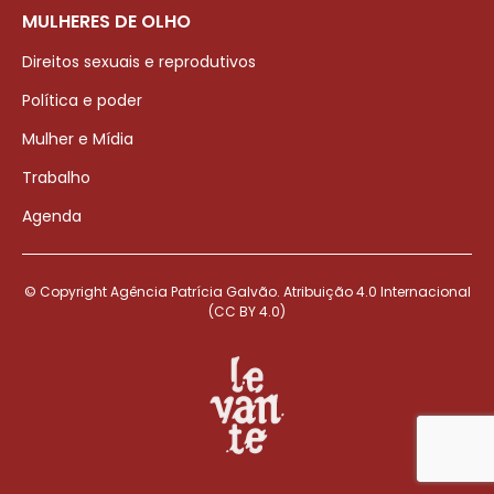
MULHERES DE OLHO
Direitos sexuais e reprodutivos
Política e poder
Mulher e Mídia
Trabalho
Agenda
© Copyright Agência Patrícia Galvão. Atribuição 4.0 Internacional
(CC BY 4.0)