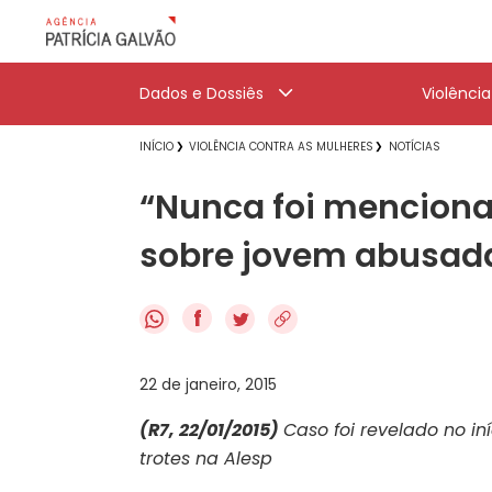
Dados e Dossiês
Violênci
INÍCIO
VIOLÊNCIA CONTRA AS MULHERES
NOTÍCIAS
“Nunca foi mencionad
sobre jovem abusada
f
22 de janeiro, 2015
(R7, 22/01/2015)
Caso foi revelado no i
trotes na Alesp