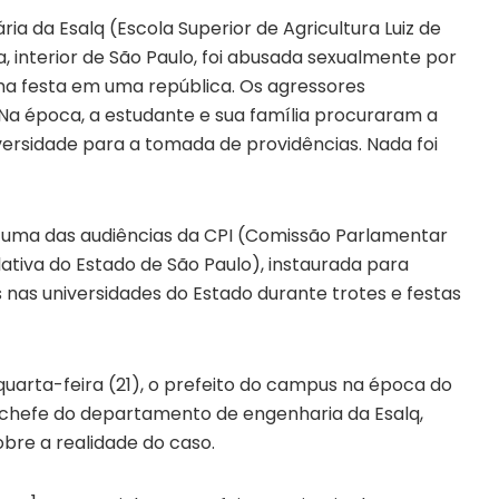
ia da Esalq (Escola Superior de Agricultura Luiz de
 interior de São Paulo, foi abusada sexualmente por
uma festa em uma república. Os agressores
 Na época, a estudante e sua família procuraram a
versidade para a tomada de providências. Nada foi
 a uma das audiências da CPI (Comissão Parlamentar
lativa do Estado de São Paulo), instaurada para
s nas universidades do Estado durante trotes e festas
quarta-feira (21), o prefeito do campus na época do
al chefe do departamento de engenharia da Esalq,
bre a realidade do caso.