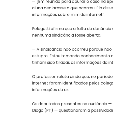
— [Em reunião para apurar o caso na ép
aluna declarasse o que ocorreu. Ela disse
informações sobre mim da internet’.
Folegatti afirma que a falta de denúncia
nenhuma sindicância fosse aberta.
— A sindicância não ocorreu porque não
estupro. Estou tomando conhecimento qu
tinham sido tiradas as informações da in
O professor relata ainda que, no períod
internet foram identificados pelos cole
informações do ar.
Os deputados presentes na audiência — e
Diogo (PT) — questionaram a passividade 