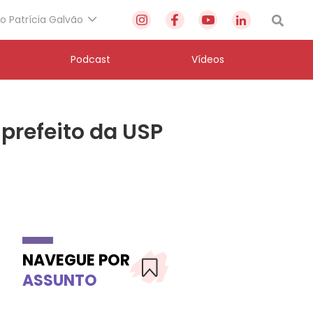
to Patrícia Galvão
Podcast
Vídeos
prefeito da USP
NAVEGUE POR
ASSUNTO