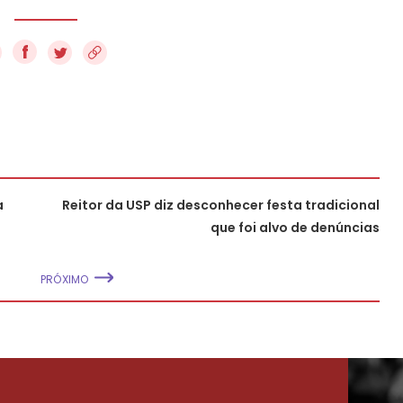
f
a
Reitor da USP diz desconhecer festa tradicional
que foi alvo de denúncias
PRÓXIMO