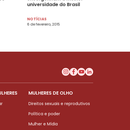
universidade do Brasil
NOTÍCIAS
6 de fevereiro, 2015
ULHERES
MULHERES DE OLHO
ar
Direitos sexuais e reprodutivos
Política e poder
Mulher e Mídia