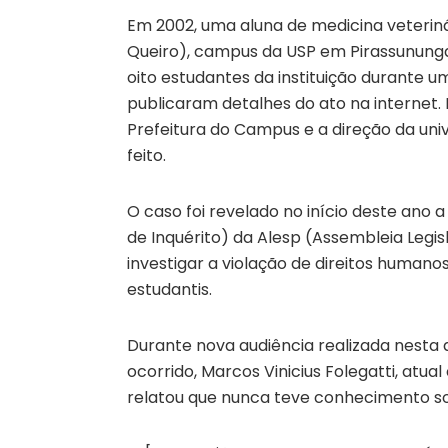
Em 2002, uma aluna de medicina veterinár
Queiro), campus da USP em Pirassununga,
oito estudantes da instituição durante 
publicaram detalhes do ato na internet.
Prefeitura do Campus e a direção da uni
feito.
O caso foi revelado no início deste ano
de Inquérito) da Alesp (Assembleia Legis
investigar a violação de direitos humano
estudantis.
Durante nova audiência realizada nesta 
ocorrido, Marcos Vinicius Folegatti, atu
relatou que nunca teve conhecimento so