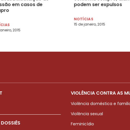
ssão em casos de
podem ser expulsos
upro
NOTÍCIAS
15 de janeiro, 2015
ÍCIAS
janeiro, 2015
T
VIOLÊNCIA CONTRA AS M
Violência doméstica e famili
Violência sexual
 DOSSIÊS
Feminicídio