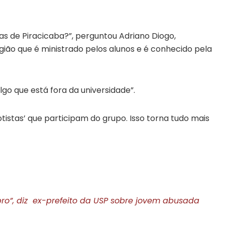
as de Piracicaba?”, perguntou Adriano Diogo,
ião que é ministrado pelos alunos e é conhecido pela
go que está fora da universidade”.
rotistas’ que participam do grupo. Isso torna tudo mais
ro”, diz ex-prefeito da USP sobre jovem abusada