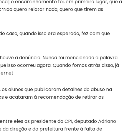
oca] o encaminhamento foi, em primeiro lugar, que a
: ‘Não quero relatar nada, quero que tirem as
 do caso, quando isso era esperado, fez com que
 houve a denúncia. Nunca foi mencionada a palavra
e isso ocorreu agora. Quando fomos atrás disso, já
ternet
o, os alunos que publicaram detalhes do abuso na
gas e acataram à recomendação de retirar as
ntre eles os presidente da CPI, deputado Adriano
da direção e da prefeitura frente à falta de