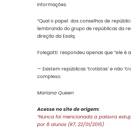
informações.
“Qual o papel dos conselhos de repúblic
lembrando do grupo de repúblicas da reg
direção da Esalq.
Folegatti respondeu apenas que “ele é al
— Existem repúblicas ‘trotistas’ e não ‘t
complexo.
Mariana Queen
Acesse no site de origem:
“Nunca foi mencionada a palavra estup
por 8 alunos (R7, 22/01/2015)