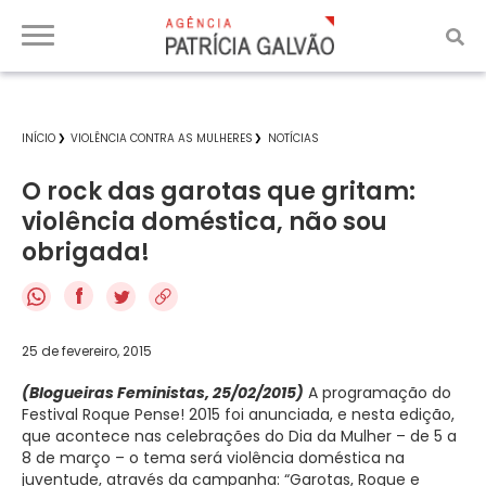
INÍCIO
VIOLÊNCIA CONTRA AS MULHERES
NOTÍCIAS
O rock das garotas que gritam:
violência doméstica, não sou
obrigada!
f
25 de fevereiro, 2015
(Blogueiras Feministas, 25/02/2015)
A programação do
Festival Roque Pense! 2015 foi anunciada, e nesta edição,
que acontece nas celebrações do Dia da Mulher – de 5 a
8 de março – o tema será violência doméstica na
juventude, através da campanha: “Garotas, Roque e