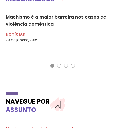
Machismo é a maior barreira nos casos de
Vi
violência doméstica
pe
po
NOTÍCIAS
20 de janeiro, 2015
NO
25 
NAVEGUE POR
ASSUNTO