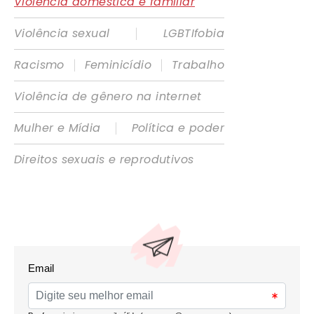
Violência doméstica e familiar
|
Violência sexual
LGBTIfobia
|
|
Racismo
Feminicídio
Trabalho
Violência de gênero na internet
|
Mulher e Mídia
Política e poder
Direitos sexuais e reprodutivos