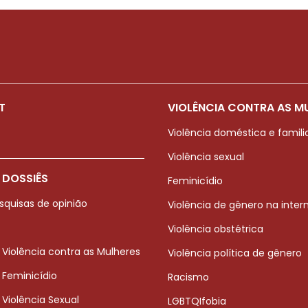
T
VIOLÊNCIA CONTRA AS M
Violência doméstica e famili
Violência sexual
 DOSSIÊS
Feminicídio
squisas de opinião
Violência de gênero na inter
Violência obstétrica
 Violência contra as Mulheres
Violência política de gênero
 Feminicídio
Racismo
 Violência Sexual
LGBTQIfobia