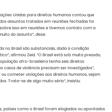
 Nações Unidas para direitos humanos contou que
 dos assuntos tratados em reuniões fechadas foi
s sobre isso em reuniões e tivemos contato com a
muito do assunto”, disse.
 no Brasil são substanciais, dada a condição
ico”, afirmou Zeid. “O Brasil está sob muita pressão,
ulação afro-brasileira tenha seis direitos
s casos de violência precisam ser investigados”,
r ou cometer violações aos direitos humanos, sejam
os. Trata-se de algo muito sério”, insistiu.
nos, países como o Brasil foram elogiados ou apontados