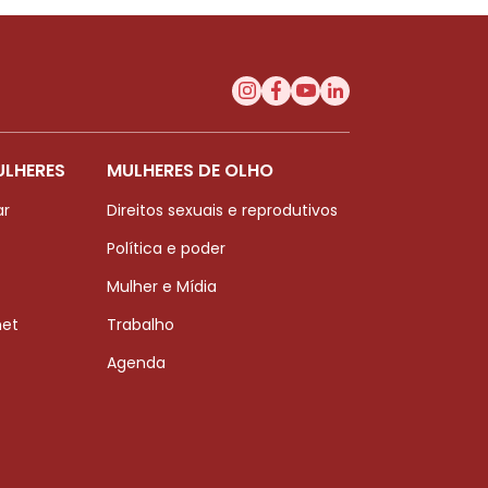
ULHERES
MULHERES DE OLHO
ar
Direitos sexuais e reprodutivos
Política e poder
Mulher e Mídia
net
Trabalho
Agenda