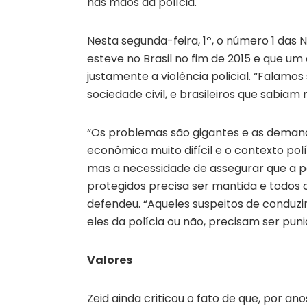
nas mãos da polícia.
Nesta segunda-feira, 1º, o número 1 das
esteve no Brasil no fim de 2015 e que um
justamente a violência policial. “Falamo
sociedade civil, e brasileiros que sabiam 
“Os problemas são gigantes e as demanda
econômica muito difícil e o contexto polít
mas a necessidade de assegurar que a pop
protegidos precisa ser mantida e todos o
defendeu. “Aqueles suspeitos de conduzi
eles da polícia ou não, precisam ser punid
Valores
Zeid ainda criticou o fato de que, por a