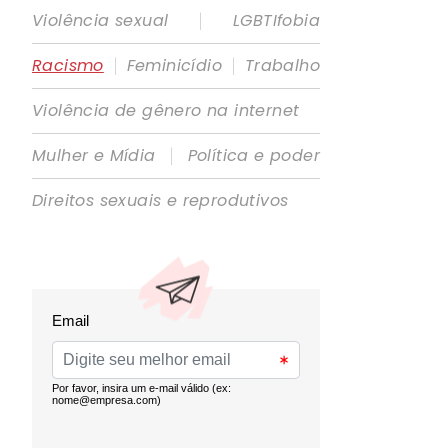
|
Violência sexual
LGBTIfobia
|
|
Racismo
Feminicídio
Trabalho
Violência de gênero na internet
|
Mulher e Mídia
Política e poder
Direitos sexuais e reprodutivos