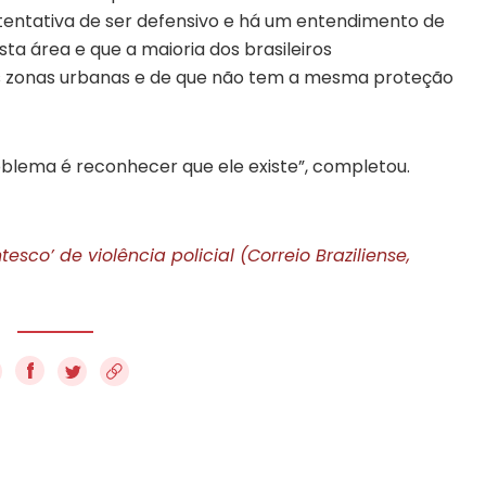
tentativa de ser defensivo e há um entendimento de
sta área e que a maioria dos brasileiros
s zonas urbanas e de que não tem a mesma proteção
blema é reconhecer que ele existe”, completou.
sco’ de violência policial (Correio Braziliense,
f