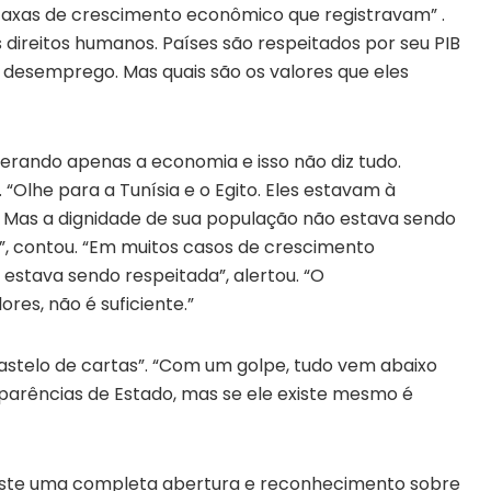
axas de crescimento econômico que registravam” .
direitos humanos. Países são respeitados por seu PIB
 e desemprego. Mas quais são os valores que eles
erando apenas a economia e isso não diz tudo.
. “Olhe para a Tunísia e o Egito. Eles estavam à
. Mas a dignidade de sua população não estava sendo
1”, contou. “Em muitos casos de crescimento
estava sendo respeitada”, alertou. “O
res, não é suficiente.”
“castelo de cartas”. “Com um golpe, tudo vem abaixo
aparências de Estado, mas se ele existe mesmo é
existe uma completa abertura e reconhecimento sobre