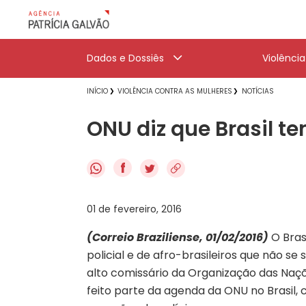
Dados e Dossiês
Violênci
INÍCIO
VIOLÊNCIA CONTRA AS MULHERES
NOTÍCIAS
ONU diz que Brasil te
f
01 de fevereiro, 2016
(Correio Braziliense, 01/02/2016)
O Bras
policial e de afro-brasileiros que não se 
alto comissário da Organização das Naç
feito parte da agenda da ONU no Brasil