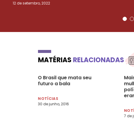
12 de setembro, 2022
MATÉRIAS
RELACIONADAS
O Brasil que mata seu
Mai
futuro a bala
mul
polí
era
NOTÍCIAS
30 de junho, 2016
NOT
7 de 