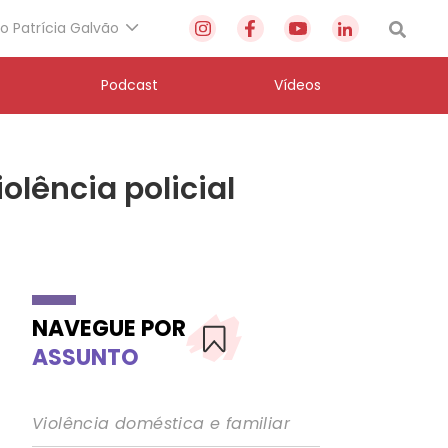
to Patrícia Galvão
Podcast
Vídeos
olência policial
NAVEGUE POR
ASSUNTO
Violência doméstica e familiar