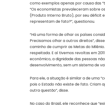
como exemplos apenas por causa das “t
“Os economistas prevaleceram sobre os 
(Produto Interno Bruto), por seu déficit
representam de fato?”, questionou.
“Há uma forma de olhar os países consid
Precisamos olhar a outros direitos”, disse
caminho de cumprir as Metas do Milênio
respeitada. E aí tivemos revoltas em 201
econômico, a dignidade das pessoas não 
desenvolvimento, sem um sistema de valo
Para ele, a situação é similar a de uma 
pois o Estado não existe de fato. Criam 
outra questão”, disse.
No caso do Brasil, ele reconhece que “