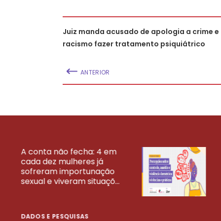
Juiz manda acusado de apologia a crime e
racismo fazer tratamento psiquiátrico
ANTERIOR
A conta não fecha: 4 em
cada dez mulheres já
VEJA MAIS PESQ
sofreram importunação
sexual e viveram situaçõ...
DADOS E PESQUISAS