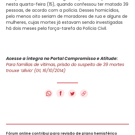
nesta quarta-feira (15), quando confessou ter matado 39
pessoas, de acordo com a polícia. Desses homicídios,
pelo menos oito seriam de moradores de rua e alguns de
mulheres, cujas mortes já estavam sendo investigadas
há dois meses pela força-tarefa da Polícia Civil.
Acesse a íntegra no Portal Compromisso e Atitude:
Para famílias de vítimas, prisão do suspeito de 39 mortes
trouxe ‘alívio’ (G1, 16/10/2014)
f
Fórum online contribui para revisão de plano hemisférico