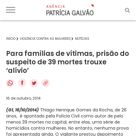
INÍCIO
VIOLÊNCIA CONTRA AS MULHERES
NOTÍCIAS
Para famílias de vítimas, prisão do
suspeito de 39 mortes trouxe
‘alívio’
f
16 de outubro, 2014
(G1, 16/10/2014)
Thiago Henrique Gomes da Rocha, de 26
anos, é apontado pela Polícia Civil como autor de pelo
menos 39 mortes na capital, entre elas, uma série de
homicídios contra mulheres. No entanto, nenhuma prova
foi apresentada ainda. O vigilante prestou depoimento