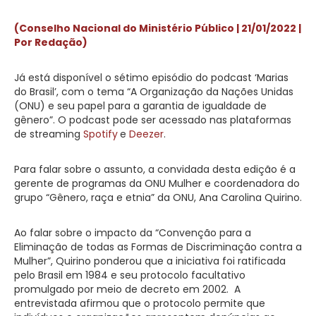
(Conselho Nacional do Ministério Público | 21/01/2022 |
Por Redação)
Já está disponível o sétimo episódio do podcast ‘Marias
do Brasil’, com o tema “A Organização da Nações Unidas
(ONU) e seu papel para a garantia de igualdade de
gênero”. O podcast pode ser acessado nas plataformas
de streaming
Spotify
e
Deezer
.
Para falar sobre o assunto, a convidada desta edição é a
gerente de programas da ONU Mulher e coordenadora do
grupo “Gênero, raça e etnia” da ONU, Ana Carolina Quirino.
Ao falar sobre o impacto da “Convenção para a
Eliminação de todas as Formas de Discriminação contra a
Mulher”, Quirino ponderou que a iniciativa foi ratificada
pelo Brasil em 1984 e seu protocolo facultativo
promulgado por meio de decreto em 2002.
A
entrevistada afirmou que o protocolo permite que