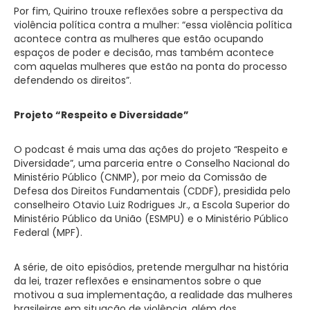
Por fim, Quirino trouxe reflexões sobre a perspectiva da
violência política contra a mulher: “essa violência política
acontece contra as mulheres que estão ocupando
espaços de poder e decisão, mas também acontece
com aquelas mulheres que estão na ponta do processo
defendendo os direitos”.
Projeto “Respeito e Diversidade”
O podcast é mais uma das ações do projeto “Respeito e
Diversidade”, uma parceria entre o Conselho Nacional do
Ministério Público (CNMP), por meio da Comissão de
Defesa dos Direitos Fundamentais (CDDF), presidida pelo
conselheiro Otavio Luiz Rodrigues Jr., a Escola Superior do
Ministério Público da União (ESMPU) e o Ministério Público
Federal (MPF).
A série, de oito episódios, pretende mergulhar na história
da lei, trazer reflexões e ensinamentos sobre o que
motivou a sua implementação, a realidade das mulheres
brasileiras em situação de violência, além dos