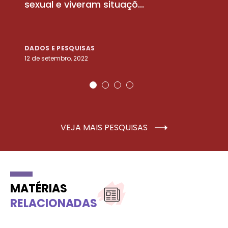
sexual e viveram situaçõ...
m
DADOS E PESQUISAS
D
12 de setembro, 2022
25
VEJA MAIS PESQUISAS
MATÉRIAS
RELACIONADAS