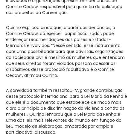
indivíduos e organizações apresentem denúncias ao
Comitê Cedaw, responsável pela garantia da aplicação
dos preceitos da Convenção.
Quirino explicou ainda que, a partir das denúncias, o
Comitê Cedaw, ao exercer
papel fiscalizador, pode
endereçar recomendações aos países e Estados-
Membros envolvidos. “Nesse sentido, esse instrumento
abre uma possibilidade para que ativistas, organizações
da sociedade civil e mesmo as mulheres que entendam
que seus direitos foram violados possam acessar os
dispositivos desse protocolo facultativo e o Comitê
Cedaw”, afirmou Quirino.
A convidada também ressaltou: “A grande contribuição
desse protocolo internacional para a Lei Maria da Penha é
que ele é o documento que estabelece de modo mais
claro o princípio de discriminação da violência contra as
mulheres”. Quirino lembrou que a Lei Maria da Penha é
uma das leis mais relevantes do mundo em função do
seu modelo de elaboração, amparada por ampla e
participativa
discussão.